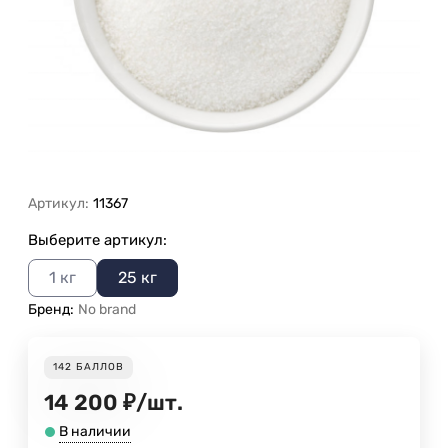
Артикул:
11367
Выберите артикул:
1 кг
25 кг
Бренд:
No brand
142
БАЛЛОВ
14 200
₽
/
шт.
В наличии