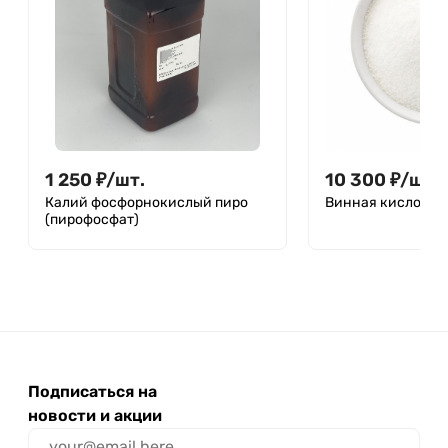
1 250
₽
/
шт.
10 300
₽
/
шт.
Калий фосфорнокислый пиро
Винная кислота (
(пирофосфат)
Подписаться на
новости и акции