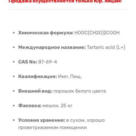
Продажа осуществляется только Юр. лицам!
Химическая формула:
HOOC(CH2O)2COOH
Международное название:
Tartaric acid (L+)
CAS No:
87-69-4
Квалификация:
Имп. Пищ.
Внешний вид:
порошок белого цвета
Фасовка:
мешки, 25 кг
Условия хранения:
в сухом, хорошо
проветриваемом помещении