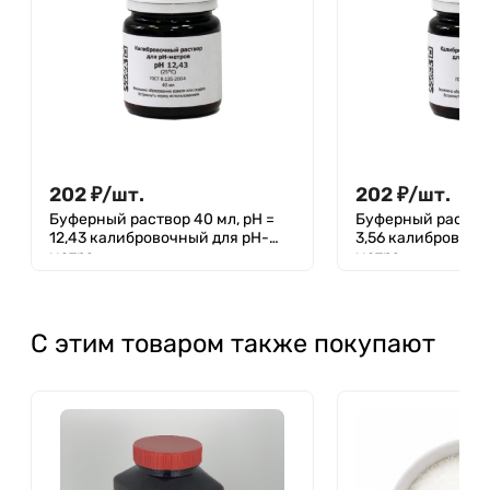
202
₽
/
шт.
202
₽
/
шт.
Буферный раствор 40 мл, рН =
Буферный раствор
12,43 калибровочный для pH-
3,56 калибровочн
метра
метра
С этим товаром также покупают