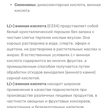
Синонимы:
диоксиянтарная кислота, винная
кислота
L(+) винная кислота
(Е334) представляет собой
белый кристаллический порошок без запаха с
чистым слегка терпким кислым вкусом. Она
хорошо растворима в воде, спирте, эфире и
ацетоне, не растворима в растительных маслах и
жирах. В естественных условиях L+ винная
кислота содержится во многих фруктах, а
промышленным способом получается путем
обработки отходов виноделия (винного камня)
серной кислотой.
L(+) винная кислота
находит широкое
применение в качестве подкислителя при
производстве различных пищевых продуктов, в
частности овощных и фруктовых консервов,
алкогольных и безалкогольных напитков,