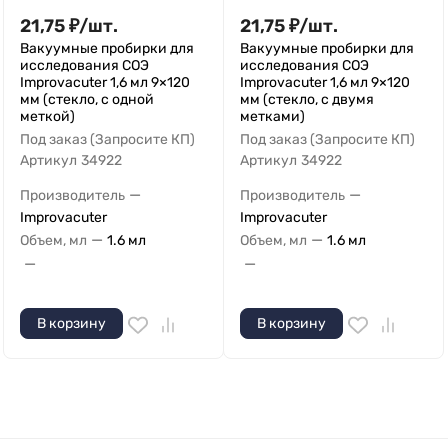
21,75
₽
/
шт.
21,75
₽
/
шт.
Вакуумные пробирки для
Вакуумные пробирки для
исследования СОЭ
исследования СОЭ
Improvacuter 1,6 мл 9×120
Improvacuter 1,6 мл 9×120
мм (стекло, с одной
мм (стекло, с двумя
меткой)
метками)
Под заказ (Запросите КП)
Под заказ (Запросите КП)
Артикул
34922
Артикул
34922
—
—
Производитель
Производитель
Improvacuter
Improvacuter
—
—
Объем, мл
1.6 мл
Объем, мл
1.6 мл
—
—
В корзину
В корзину