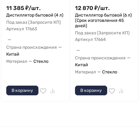
11 385
₽
/
шт.
12 870
₽
/
шт.
Дистиллятор бытовой (4 л)
Дистиллятор бытовой (6 л)
(Срок изготовления 45
Под заказ (Запросите КП)
дней)
Артикул
17663
Под заказ (Запросите КП)
—
Артикул
17664
—
Страна происхождения
—
Китай
—
Страна происхождения
—
Материал
Стекло
Китай
—
Материал
Стекло
В корзину
В корзину