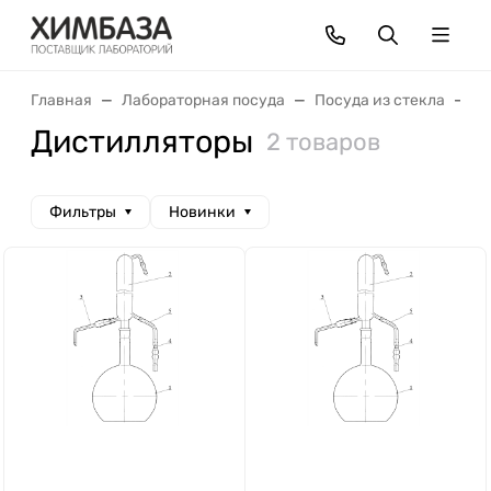
Главная
Лабораторная посуда
Посуда из стекла
Д
Дистилляторы
2 товаров
Фильтры
Новинки