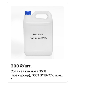
300
₽
/
шт.
Соляная кислота 35 %
(прекурсор), ГОСТ 3118-77 с изм.
1