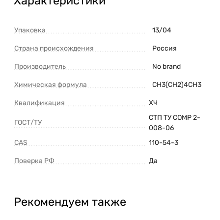
Характеристики
Упаковка
13/04
Страна происхождения
Россия
Производитель
No brand
Химическая формула
CH3(CH2)4CH3
Квалификация
ХЧ
СТП ТУ СОМР 2-
ГОСТ/ТУ
008-06
CAS
110-54-3
Поверка РФ
Да
Рекомендуем также