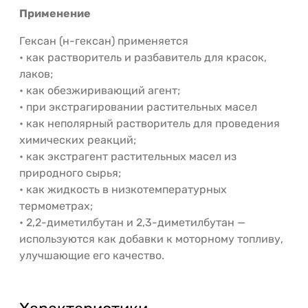
Применение
Гексан (н-гексан) применяется
• как растворитель и разбавитель для красок,
лаков;
• как обезжиривающий агент;
• при экстрагировании растительных масел
• как неполярный растворитель для проведения
химических реакций;
• как экстрагент растительных масел из
природного сырья;
• как жидкость в низкотемпературных
термометрах;
• 2,2-диметилбутан и 2,3-диметилбутан —
используются как добавки к моторному топливу,
улучшающие его качество.