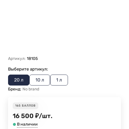
Артикул:
18105
Выберите артикул:
20 л
10 л
1 л
Бренд:
No brand
165
БАЛЛОВ
16 500
₽
/
шт.
В наличии