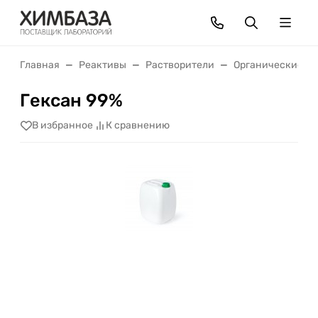
Главная
Реактивы
Растворители
Органические
Гексан 99%
В избранное
К сравнению