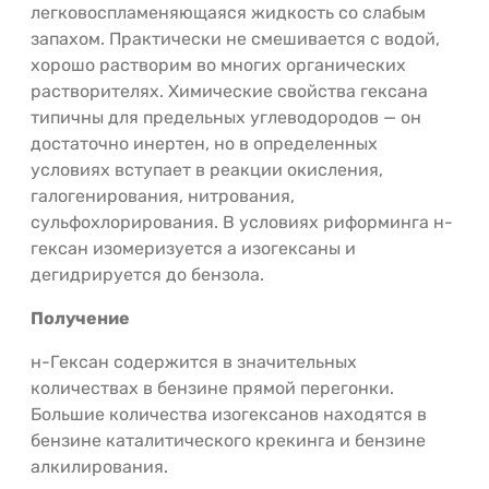
легковоспламеняющаяся жидкость со слабым
запахом. Практически не смешивается с водой,
хорошо растворим во многих органических
растворителях. Химические свойства гексана
типичны для предельных углеводородов — он
достаточно инертен, но в определенных
условиях вступает в реакции окисления,
галогенирования, нитрования,
сульфохлорирования. В условиях риформинга н-
гексан изомеризуется а изогексаны и
дегидрируется до бензола.
Получение
н-Гексан содержится в значительных
количествах в бензине прямой перегонки.
Большие количества изогексанов находятся в
бензине каталитического крекинга и бензине
алкилирования.