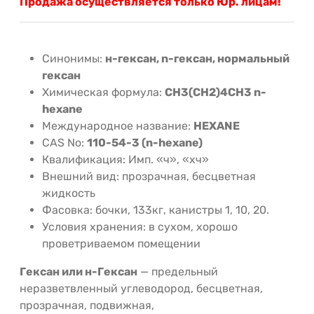
Продажа осуществляется только Юр. лицам!
Синонимы:
н-гексан, n-гексан, нормальный
гексан
Химическая формула:
CH3(CH2)4CH3 n-
hexane
Международное название:
HEXANE
CAS No:
110-54-3 (n-hexane)
Квалификация: Имп. «ч», «хч»
Внешний вид: прозрачная, бесцветная
жидкость
Фасовка: бочки, 133кг, канистры 1, 10, 20.
Условия хранения: в сухом, хорошо
проветриваемом помещении
Гексан или н-Гексан
— предельный
неразветвленный углеводород, бесцветная,
прозрачная, подвижная,