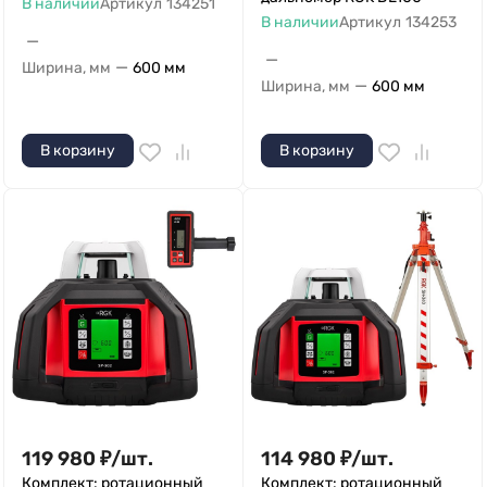
В наличии
Артикул
134251
В наличии
Артикул
134253
—
—
—
Ширина, мм
600 мм
—
Ширина, мм
600 мм
В корзину
В корзину
119 980
₽
/
шт.
114 980
₽
/
шт.
Комплект: ротационный
Комплект: ротационный