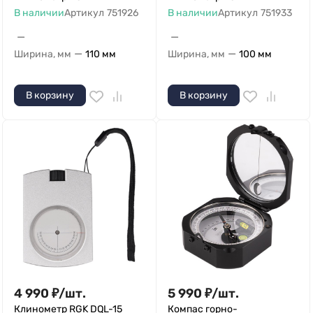
В наличии
Артикул
751926
В наличии
Артикул
751933
—
—
—
—
Ширина, мм
110 мм
Ширина, мм
100 мм
В корзину
В корзину
4 990
₽
/
шт.
5 990
₽
/
шт.
Клинометр RGK DQL-15
Компас горно-