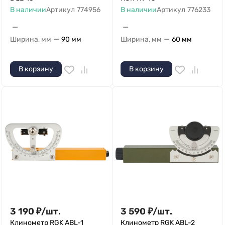
В наличии
Артикул
774956
В наличии
Артикул
776233
—
—
—
—
Ширина, мм
90 мм
Ширина, мм
60 мм
В корзину
В корзину
3 190
₽
/
шт.
3 590
₽
/
шт.
Клинометр RGK ABL-1
Клинометр RGK ABL-2