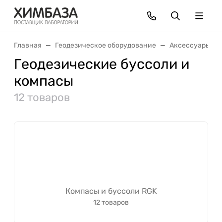
Главная
Геодезическое оборудование
Аксессуары
Геодезические буссоли и
компасы
12 товаров
Компасы и буссоли RGK
12 товаров