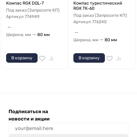
Компас RGK DQL-7
Компас туристический
RGK TK-60
Под заказ (Запросите КП)
Под заказ (Запросите КП)
Артикул
774949
Артикул
776240
—
—
—
Ширина, мм
80 мм
—
Ширина, мм
80 мм
В корзину
В корзину
Подписаться на
новости и акции