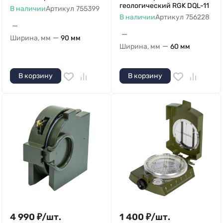
геологический RGK DQL-11
В наличии
Артикул
755399
В наличии
Артикул
756228
—
—
—
Ширина, мм
90 мм
—
Ширина, мм
60 мм
В корзину
В корзину
4 990
₽
/
шт.
1 400
₽
/
шт.