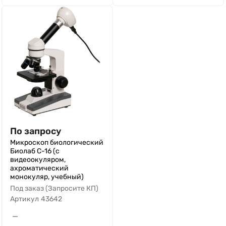
По запросу
Микроскоп биологический
Биолаб С-16 (с
видеоокуляром,
ахроматический
монокуляр, учебный)
Под заказ (Запросите КП)
Артикул
43642
—