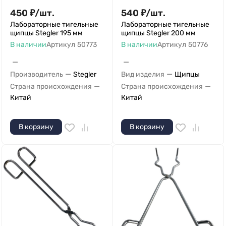
450
₽
/
шт.
540
₽
/
шт.
Лабораторные тигельные
Лабораторные тигельные
щипцы Stegler 195 мм
щипцы Stegler 200 мм
В наличии
Артикул
50773
В наличии
Артикул
50776
—
—
—
—
Производитель
Stegler
Вид изделия
Щипцы
—
—
Страна происхождения
Страна происхождения
Китай
Китай
В корзину
В корзину