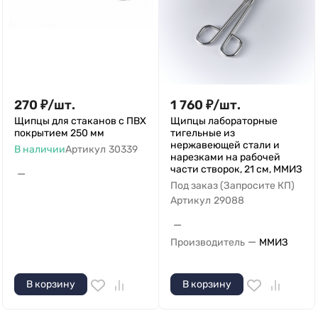
270
₽
/
шт.
1 760
₽
/
шт.
Щипцы для стаканов с ПВХ
Щипцы лабораторные
покрытием 250 мм
тигельные из
нержавеющей стали и
В наличии
Артикул
30339
нарезками на рабочей
части створок, 21 см, ММИЗ
—
Под заказ (Запросите КП)
Артикул
29088
—
—
Производитель
ММИЗ
В корзину
В корзину