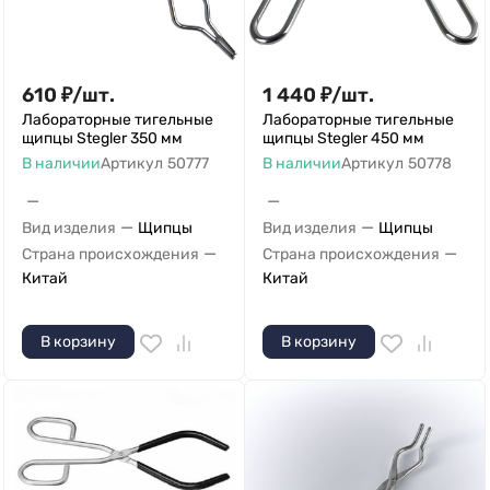
610
₽
/
шт.
1 440
₽
/
шт.
Лабораторные тигельные
Лабораторные тигельные
щипцы Stegler 350 мм
щипцы Stegler 450 мм
В наличии
Артикул
50777
В наличии
Артикул
50778
—
—
—
—
Вид изделия
Щипцы
Вид изделия
Щипцы
—
—
Страна происхождения
Страна происхождения
Китай
Китай
В корзину
В корзину