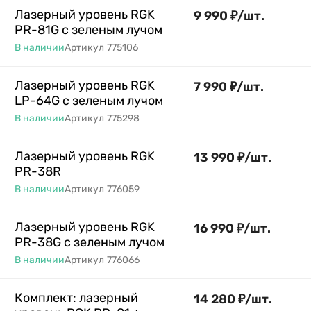
Лазерный уровень RGK
9 990
₽
/
шт.
PR-81G с зеленым лучом
В наличии
Артикул
775106
Лазерный уровень RGK
7 990
₽
/
шт.
LP-64G с зеленым лучом
В наличии
Артикул
775298
Лазерный уровень RGK
13 990
₽
/
шт.
PR-38R
В наличии
Артикул
776059
Лазерный уровень RGK
16 990
₽
/
шт.
PR-38G с зеленым лучом
В наличии
Артикул
776066
Комплект: лазерный
14 280
₽
/
шт.