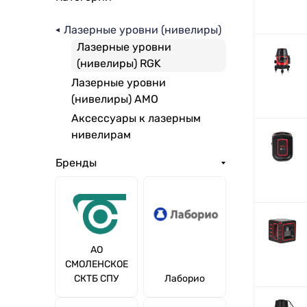
Лазерные уровни (нивелиры)
Лазерные уровни
(нивелиры) RGK
Лазерные уровни
(нивелиры) AMO
Аксессуары к лазерным
нивелирам
Бренды
АО
СМОЛЕНСКОЕ
СКТБ СПУ
Лаборио