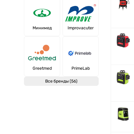
Минимед
Improvacuter
Greetmed
PrimeLab
Все бренды (56)