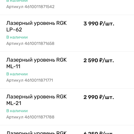
В наличии
Артикул
4610011871542
Лазерный уровень RGK
3 990
₽
/
шт.
LP-62
В наличии
Артикул
4610011871658
Лазерный уровень RGK
2 590
₽
/
шт.
ML-11
В наличии
Артикул
4610011871771
Лазерный уровень RGK
2 990
₽
/
шт.
ML-21
В наличии
Артикул
4610011871788
Лазерный уровень RGK