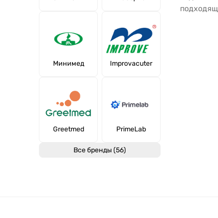
подходящ
Минимед
Improvacuter
Greetmed
PrimeLab
Все бренды (56)