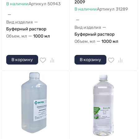
2009
В наличии
Артикул
50943
В наличии
Артикул
31289
—
—
—
Вид изделия
—
Вид изделия
Буферный раствор
Буферный раствор
—
Объем, мл
1000 мл
—
Объем, мл
1000 мл
В корзину
В корзину