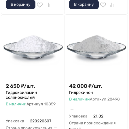
В корзину
В корзину
2 650
₽
/
шт.
42 000
₽
/
шт.
Гидроксиламин
Гидрохинон
солянокислый
В наличии
Артикул
28498
В наличии
Артикул
10859
—
—
—
Упаковка
21.02
—
Упаковка
220220507
—
Страна происхождения
—
Страна происхождения