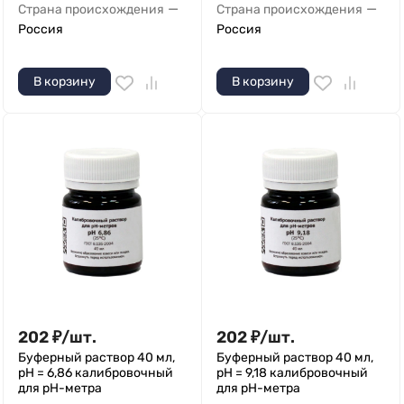
—
—
Страна происхождения
Страна происхождения
Россия
Россия
В корзину
В корзину
202
₽
/
шт.
202
₽
/
шт.
Буферный раствор 40 мл,
Буферный раствор 40 мл,
рН = 6,86 калибровочный
рН = 9,18 калибровочный
для pH-метра
для pH-метра