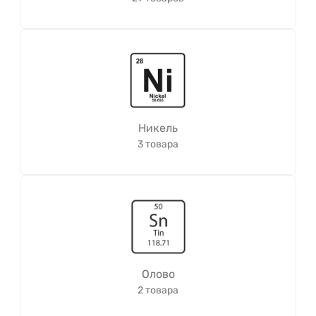
Никель
3 товара
Олово
2 товара