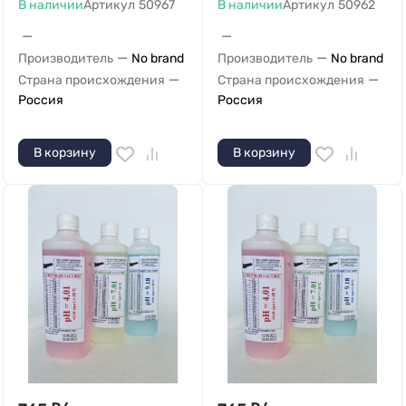
В наличии
Артикул
50967
В наличии
Артикул
50962
—
—
—
—
Производитель
No brand
Производитель
No brand
—
—
Страна происхождения
Страна происхождения
Россия
Россия
В корзину
В корзину