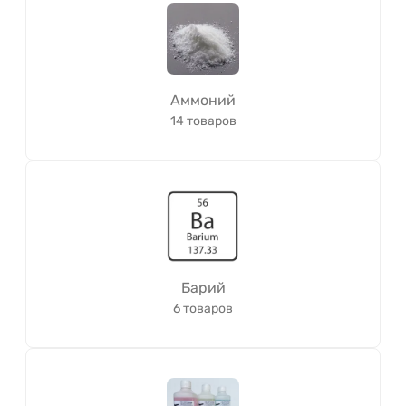
Аммоний
14 товаров
Барий
6 товаров