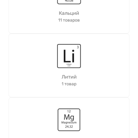
Кальций
11 товаров
Литий
1 товар