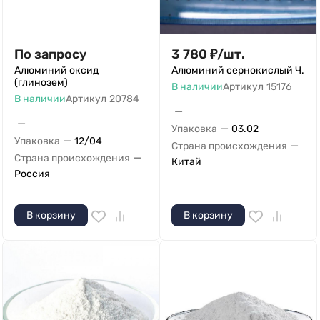
По запросу
3 780
₽
/
шт.
Алюминий оксид
Алюминий сернокислый Ч.
(глинозем)
В наличии
Артикул
15176
В наличии
Артикул
20784
—
—
—
Упаковка
03.02
—
Упаковка
12/04
—
Страна происхождения
—
Страна происхождения
Китай
Россия
В корзину
В корзину