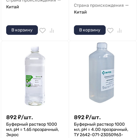
Страна происхождения
—
Страна происхождения
Китай
Китай
В корзину
В корзину
892
₽
/
шт.
892
₽
/
шт.
Буферный раствор 1000
Буферный раствор 1000
мл, рН = 1.65 прозрачный,
мл, рН = 4.00 прозрачный,
Экрос
ТУ 2642-071-23050963-