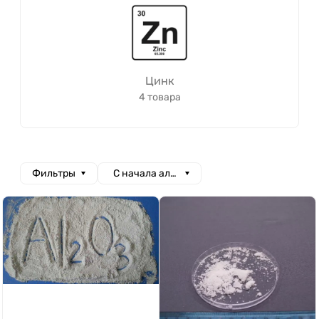
Цинк
4 товара
Фильтры
С начала алфавита