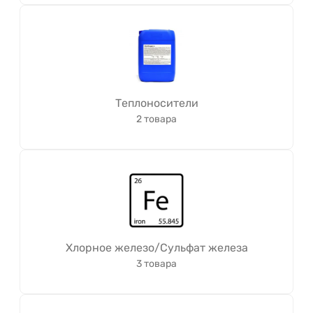
Теплоносители
2 товара
Хлорное железо/Сульфат железа
3 товара