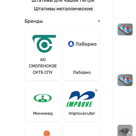
Штативы для чашек Петри
Штативы металлические
Бренды
АО
СМОЛЕНСКОЕ
СКТБ СПУ
Лаборио
Минимед
Improvacuter