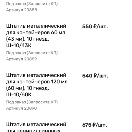
Под заказ (Запросите КП)
Артикул
20888
Штатив металлический
550
₽
/
шт.
для контейнеров 60 мл
(43 мм), 10 гнезд,
Ш-10/43К
Под заказ (Запросите КП)
Артикул
20889
Штатив металлический
540
₽
/
шт.
для контейнеров 120 мл
(60 мм), 10 гнезд,
Ш-10/60К
Под заказ (Запросите КП)
Артикул
20890
Штатив металлический
675
₽
/
шт.
для пенициллиновых