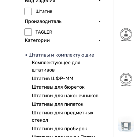
Вид изделия
Штатив
Производитель
TAGLER
Категории
Штативы и комплектующие
Комплектующее для
штативов
Штатив ШФР-ММ
Штативы для бюреток
Штативы для наконечников
Штативы для пипеток
Штативы для предметных
стекол
Штативы для пробирок