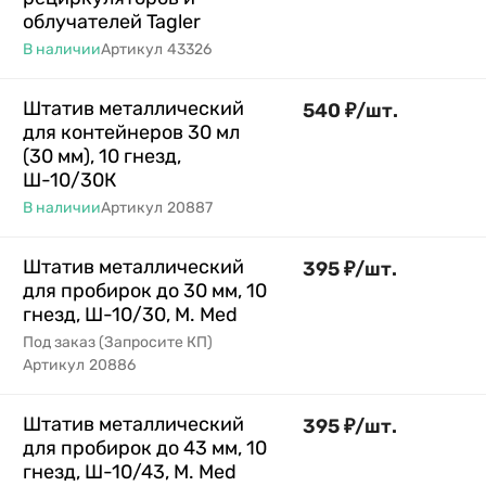
облучателей Tagler
В наличии
Артикул
43326
Штатив металлический
540
₽
/
шт.
для контейнеров 30 мл
(30 мм), 10 гнезд,
Ш-10/30К
В наличии
Артикул
20887
Штатив металлический
395
₽
/
шт.
для пробирок до 30 мм, 10
гнезд, Ш-10/30, M. Med
Под заказ (Запросите КП)
Артикул
20886
Штатив металлический
395
₽
/
шт.
для пробирок до 43 мм, 10
гнезд, Ш-10/43, M. Med