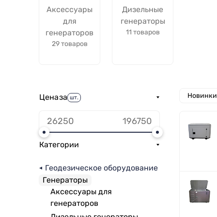
Аксессуары
Дизельные
для
генераторы
генераторов
11 товаров
29 товаров
Новинки
Цена
за
шт.
Категории
Геодезическое оборудование
Генераторы
Аксессуары для
генераторов
Дизельные генераторы