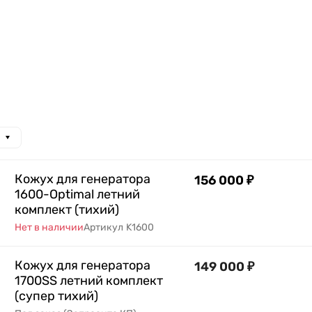
Кожух для генератора
156 000
₽
1600-Optimal летний
комплект (тихий)
Нет в наличии
Артикул
K1600
Кожух для генератора
149 000
₽
1700SS летний комплект
(супер тихий)