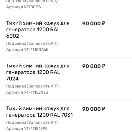
Под заказ (Запросите КП)
Артикул
K1700SS
Тихий зимний кожух для
90 000
₽
генератора 1200 RAL
6002
Под заказ (Запросите КП)
Артикул
УТ-11180665
Тихий зимний кожух для
90 000
₽
генератора 1200 RAL
7024
Под заказ (Запросите КП)
Артикул
УТ-11152433
Тихий зимний кожух для
90 000
₽
генератора 1200 RAL 7031
Под заказ (Запросите КП)
Артикул
УТ-11181993