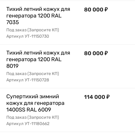
Тихий летний кожух для
80 000
₽
генератора 1200 RAL
7035
Под заказ (Запросите КП)
Артикул
УТ-11150730
Тихий летний кожух для
80 000
₽
генератора 1200 RAL
8019
Под заказ (Запросите КП)
Артикул
УТ-11150728
Супертихий зимний
114 000
₽
кожух для генератора
1400SS RAL 6009
Под заказ (Запросите КП)
Артикул
УТ-11180662