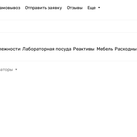
амовывоз
Отправить заявку
Отзывы
Еще
лежности
Лабораторная посуда
Реактивы
Мебель
Расходны
раторы