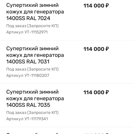
Супертихий зимний
114 000
₽
кожух для генератора
1400SS RAL 7024
Под заказ (Запросите КП)
Артикул
УТ-11152971
Супертихий зимний
114 000
₽
кожух для генератора
1400SS RAL 7031
Под заказ (Запросите КП)
Артикул
УТ-11180207
Супертихий зимний
114 000
₽
кожух для генератора
1400SS RAL 7035
Под заказ (Запросите КП)
Артикул
УТ-11179341