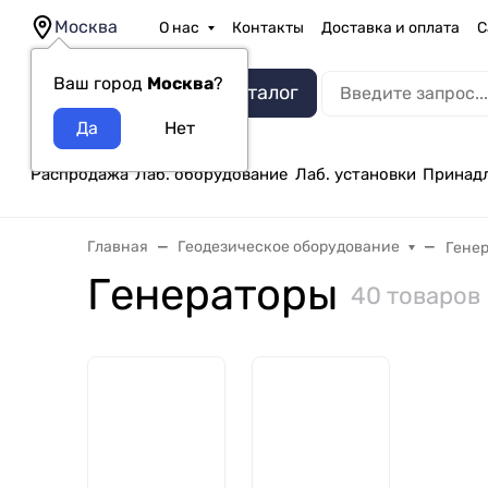
Москва
О нас
Контакты
Доставка и оплата
С
Ваш город
Москва
?
Каталог
Распродажа
Лаб. оборудование
Лаб. установки
Принад
Главная
Геодезическое оборудование
Гене
Генераторы
40 товаров