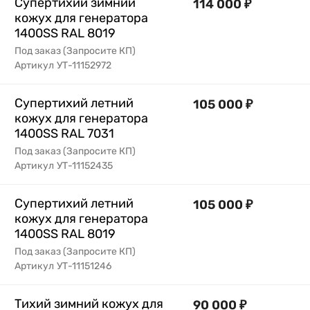
Супертихий зимний
114 000
₽
кожух для генератора
1400SS RAL 8019
Под заказ (Запросите КП)
Артикул
УТ-11152972
Супертихий летний
105 000
₽
кожух для генератора
1400SS RAL 7031
Под заказ (Запросите КП)
Артикул
УТ-11152435
Супертихий летний
105 000
₽
кожух для генератора
1400SS RAL 8019
Под заказ (Запросите КП)
Артикул
УТ-11151246
Тихий зимний кожух для
90 000
₽