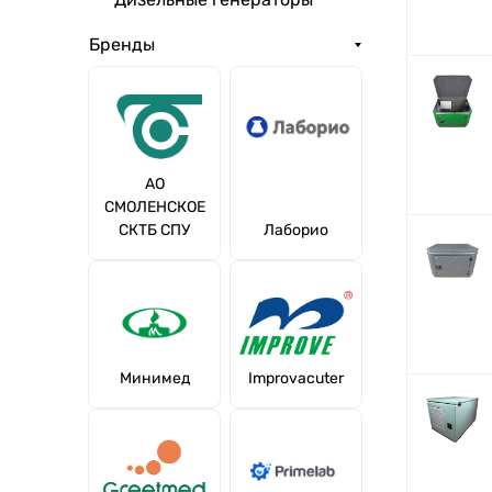
Бренды
АО
СМОЛЕНСКОЕ
СКТБ СПУ
Лаборио
Минимед
Improvacuter