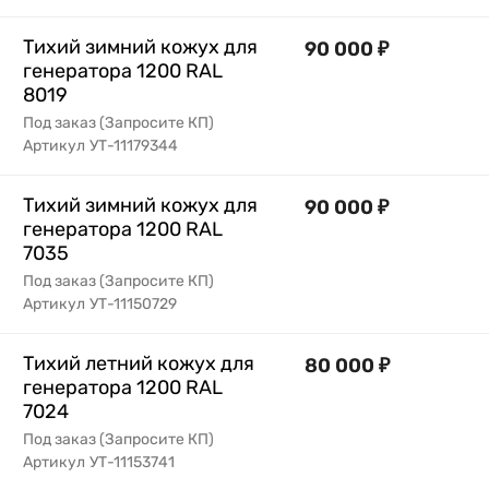
Тихий зимний кожух для
90 000
₽
генератора 1200 RAL
8019
Под заказ (Запросите КП)
Артикул
УТ-11179344
Тихий зимний кожух для
90 000
₽
генератора 1200 RAL
7035
Под заказ (Запросите КП)
Артикул
УТ-11150729
Тихий летний кожух для
80 000
₽
генератора 1200 RAL
7024
Под заказ (Запросите КП)
Артикул
УТ-11153741