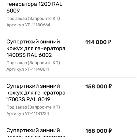
генератора 1200 RAL
6009
Под заказ (Запросите КП)
Артикул
УТ-11180664
Супертихий зимний
114 000
₽
кожух для генератора
1400SS RAL 6002
Под заказ (Запросите КП)
Артикул
УТ-11148811
Супертихий зимний
158 000
₽
кожух для генератора
1700SS RAL 8019
Под заказ (Запросите КП)
Артикул
УТ-11181724
Супертихий зимний
158 000
₽