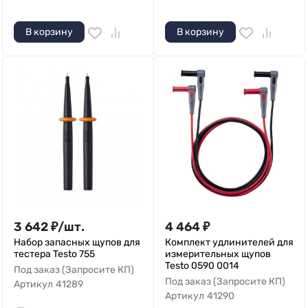
В корзину
В корзину
3 642
₽
/
шт.
4 464
₽
Набор запасных щупов для
Комплект удлинителей для
тестера Testo 755
измерительных щупов
Testo 0590 0014
Под заказ (Запросите КП)
Под заказ (Запросите КП)
Артикул
41289
Артикул
41290
—