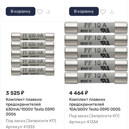
В корзину
В корзину
3 525
₽
4 464
₽
Комплект плавких
Комплект плавких
предохранителей
предохранителей
630mA/1000V Testo 0590
10A/600V Testo 0590 0005
0006
Под заказ (Запросите КП)
Под заказ (Запросите КП)
Артикул
41334
Артикул
41333