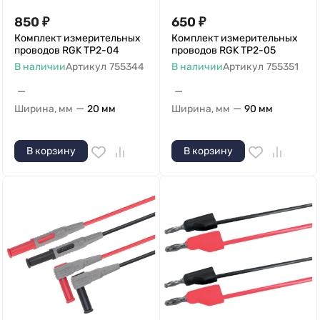
850
₽
650
₽
Комплект измерительных
Комплект измерительных
проводов RGK TP2-04
проводов RGK TP2-05
В наличии
Артикул
755344
В наличии
Артикул
755351
—
—
—
—
Ширина, мм
20 мм
Ширина, мм
90 мм
В корзину
В корзину