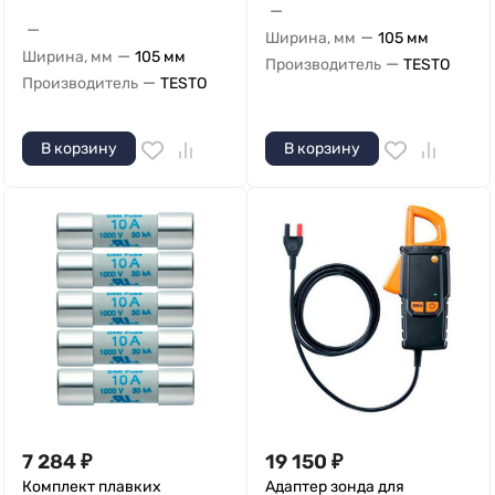
—
—
—
Ширина, мм
105 мм
—
Ширина, мм
105 мм
—
Производитель
TESTO
—
Производитель
TESTO
В корзину
В корзину
7 284
₽
19 150
₽
Комплект плавких
Адаптер зонда для