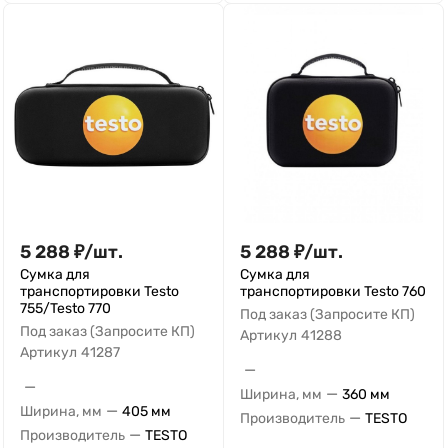
5 288
₽
/
шт.
5 288
₽
/
шт.
Сумка для
Сумка для
транспортировки Testo
транспортировки Testo 760
755/Testo 770
Под заказ (Запросите КП)
Под заказ (Запросите КП)
Артикул
41288
Артикул
41287
—
—
—
Ширина, мм
360 мм
—
Ширина, мм
405 мм
—
Производитель
TESTO
—
Производитель
TESTO