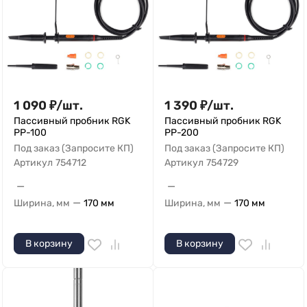
1 090
₽
/
шт.
1 390
₽
/
шт.
Пассивный пробник RGK
Пассивный пробник RGK
PP-100
PP-200
Под заказ (Запросите КП)
Под заказ (Запросите КП)
Артикул
754712
Артикул
754729
—
—
—
—
Ширина, мм
170 мм
Ширина, мм
170 мм
В корзину
В корзину