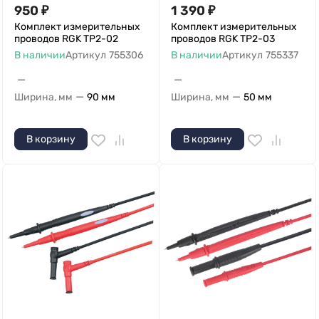
950
₽
1 390
₽
Комплект измерительных
Комплект измерительных
проводов RGK TP2-02
проводов RGK TP2-03
В наличии
Артикул
755306
В наличии
Артикул
755337
—
—
—
—
Ширина, мм
90 мм
Ширина, мм
50 мм
В корзину
В корзину