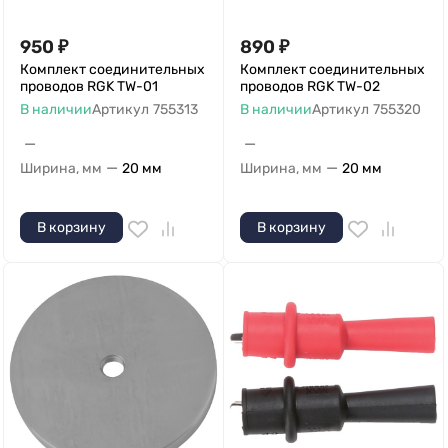
950
₽
890
₽
Комплект соединительных
Комплект соединительных
проводов RGK TW-01
проводов RGK TW-02
В наличии
Артикул
755313
В наличии
Артикул
755320
—
—
—
—
Ширина, мм
20 мм
Ширина, мм
20 мм
В корзину
В корзину