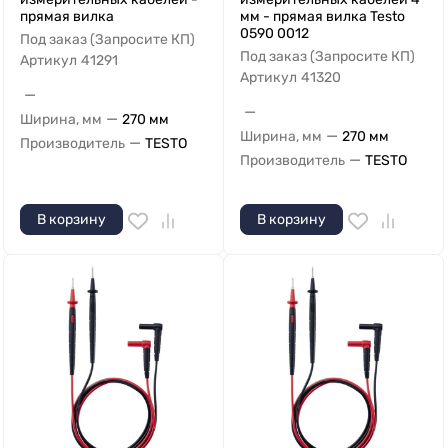
прямая вилка
мм - прямая вилка Testo
0590 0012
Под заказ (Запросите КП)
Под заказ (Запросите КП)
Артикул
41291
Артикул
41320
—
—
—
Ширина, мм
270 мм
—
Ширина, мм
270 мм
—
Производитель
TESTO
—
Производитель
TESTO
В корзину
В корзину