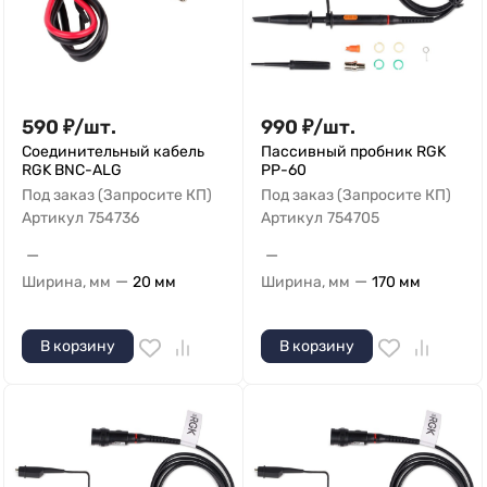
590
₽
/
шт.
990
₽
/
шт.
Соединительный кабель
Пассивный пробник RGK
RGK BNC-ALG
PP-60
Под заказ (Запросите КП)
Под заказ (Запросите КП)
Артикул
754736
Артикул
754705
—
—
—
—
Ширина, мм
20 мм
Ширина, мм
170 мм
В корзину
В корзину