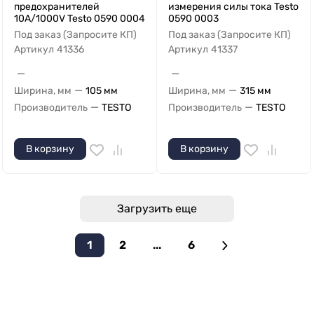
предохранителей
измерения силы тока Testo
10A/1000V Testo 0590 0004
0590 0003
Под заказ (Запросите КП)
Под заказ (Запросите КП)
Артикул
41336
Артикул
41337
—
—
—
—
Ширина, мм
105 мм
Ширина, мм
315 мм
—
—
Производитель
TESTO
Производитель
TESTO
В корзину
В корзину
Загрузить еще
1
2
...
6