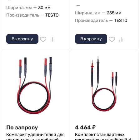
—
—
Ширина, мм
30 мм
—
Ширина, мм
255 мм
—
Производитель
TESTO
—
Производитель
TESTO
В корзину
В корзину
По запросу
4 464
₽
Комплект удлинителей для
Комплект стандартных
измерительных кабелей -
измерительных кабелей 4