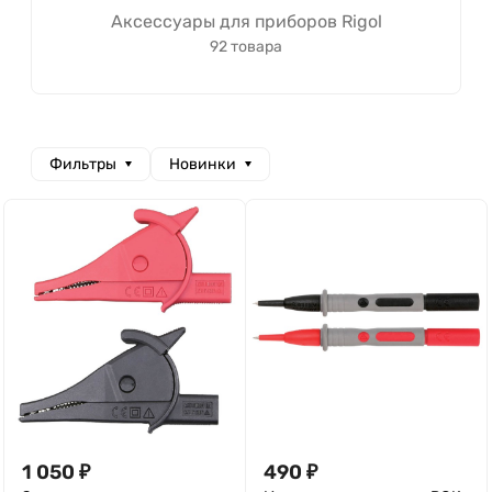
Аксессуары для приборов Rigol
92 товара
Фильтры
Новинки
1 050
₽
490
₽