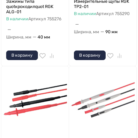
Зажимы типа
Измерительные щупы RGK
quotкрокодилquot RGK
TP2-01
ALG-01
В наличии
Артикул
755290
В наличии
Артикул
755276
—
—
—
Ширина, мм
90 мм
—
Ширина, мм
40 мм
В корзину
В корзину