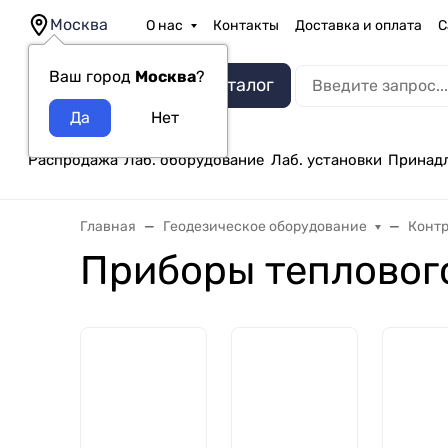
Москва
О нас
Контакты
Доставка и оплата
С
Ваш город
Москва
?
Каталог
Распродажа
Лаб. оборудование
Лаб. установки
Принад
Главная
Геодезическое оборудование
Конт
Приборы тепловог