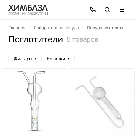
Главная
Лабораторная посуда
Посуда из стекла
П
Поглотители
8 товаров
Фильтры
Новинки