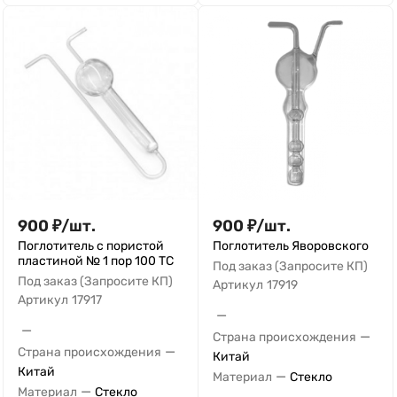
900
₽
/
шт.
900
₽
/
шт.
Поглотитель с пористой
Поглотитель Яворовского
пластиной № 1 пор 100 ТС
Под заказ (Запросите КП)
Под заказ (Запросите КП)
Артикул
17919
Артикул
17917
—
—
—
Страна происхождения
—
Страна происхождения
Китай
Китай
—
Материал
Стекло
—
Материал
Стекло