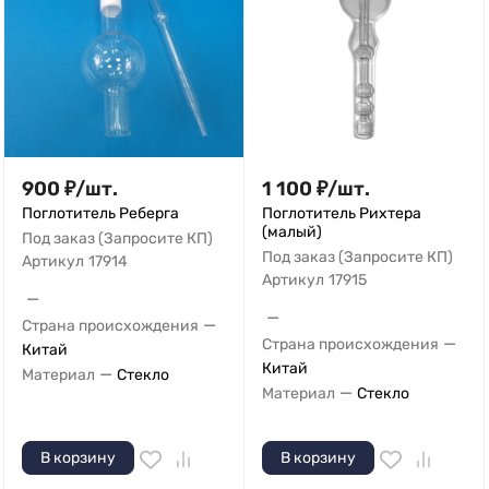
900
₽
/
шт.
1 100
₽
/
шт.
Поглотитель Реберга
Поглотитель Рихтера
(малый)
Под заказ (Запросите КП)
Под заказ (Запросите КП)
Артикул
17914
Артикул
17915
—
—
—
Страна происхождения
—
Страна происхождения
Китай
Китай
—
Материал
Стекло
—
Материал
Стекло
В корзину
В корзину