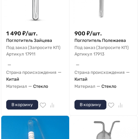
1 490
₽
/
шт.
900
₽
/
шт.
Поглотитель Зайцева
Поглотитель Полежаева
Под заказ (Запросите КП)
Под заказ (Запросите КП)
Артикул
17911
Артикул
17913
—
—
—
—
Страна происхождения
Страна происхождения
Китай
Китай
—
—
Материал
Стекло
Материал
Стекло
В корзину
В корзину