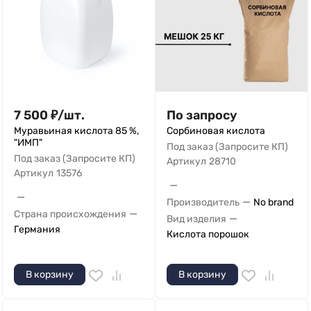
7 500
₽
/
шт.
По запросу
Муравьиная кислота 85 %,
Сорбиновая кислота
"ИМП"
Под заказ (Запросите КП)
Под заказ (Запросите КП)
Артикул
28710
Артикул
13576
—
—
—
Производитель
No brand
—
Страна происхождения
—
Вид изделия
Германия
Кислота порошок
В корзину
В корзину