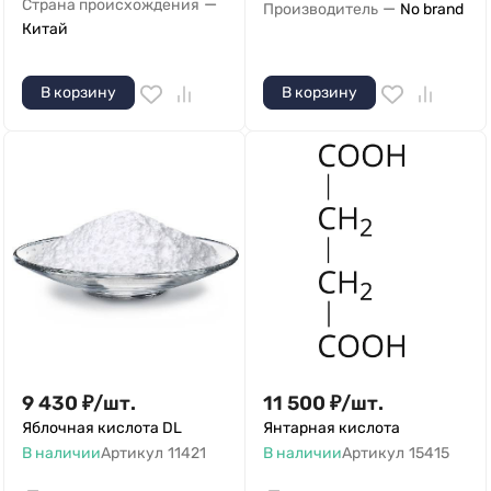
—
Страна происхождения
—
Производитель
No brand
Китай
В корзину
В корзину
9 430
₽
/
шт.
11 500
₽
/
шт.
Яблочная кислота DL
Янтарная кислота
В наличии
Артикул
11421
В наличии
Артикул
15415
—
—