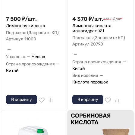
7 500
₽
/
шт.
4 370
₽
/
шт.
7 950
₽
/
шт.
Лимонная кислота
Лимонная кислота
моногидрат, ХЧ
Под заказ (Запросите КП)
Под заказ (Запросите КП)
Артикул
11000
Артикул
20790
—
—
—
Упаковка
Мешок
—
Страна происхождения
—
Страна происхождения
Китай
Китай
—
Вид изделия
Кислота порошок
В корзину
В корзину