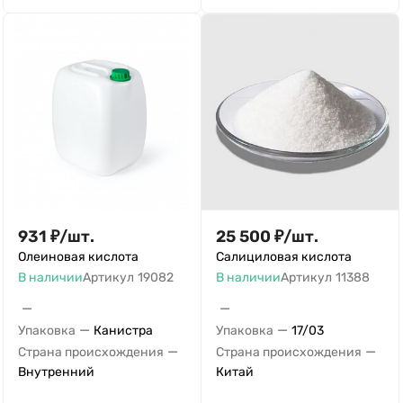
931
₽
/
шт.
25 500
₽
/
шт.
Олеиновая кислота
Салициловая кислота
В наличии
Артикул
19082
В наличии
Артикул
11388
—
—
—
—
Упаковка
Канистра
Упаковка
17/03
—
—
Страна происхождения
Страна происхождения
Внутренний
Китай