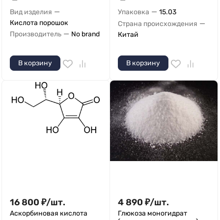
—
—
Вид изделия
Упаковка
15.03
Кислота порошок
—
Страна происхождения
—
Производитель
No brand
Китай
В корзину
В корзину
16 800
₽
/
шт.
4 890
₽
/
шт.
Аскорбиновая кислота
Глюкоза моногидрат