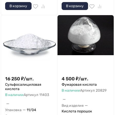
В корзину
В корзину
16 250
₽
/
шт.
4 500
₽
/
шт.
Сульфосалициловая
Фумаровая кислота
кислота
В наличии
Артикул
20829
В наличии
Артикул
11403
—
—
—
Вид изделия
—
Упаковка
11/04
Кислота порошок