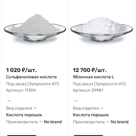
1 020
₽
/
шт.
12 700
₽
/
шт.
Сульфаниловая кислота
Яблочная кислота L
Под заказ (Запросите КП)
Под заказ (Запросите КП)
Артикул
11394
Артикул
29981
—
—
—
—
Вид изделия
Вид изделия
Кислота порошок
Кислота порошок
—
—
Производитель
No brand
Производитель
No brand