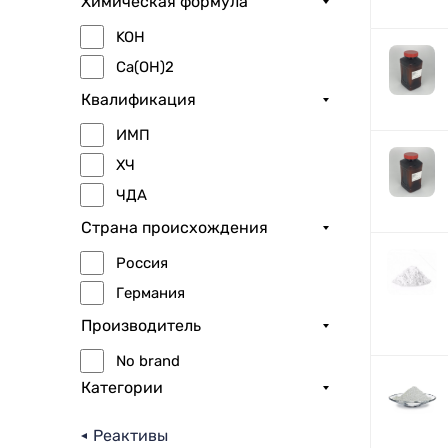
Химическая формула
KOH
Ca(OH)2
Квалификация
ИМП
ХЧ
ЧДА
Страна происхождения
Россия
Германия
Производитель
No brand
Категории
Реактивы