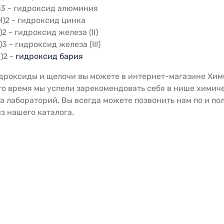
)3 - гидроксид алюминия
H)2 - гидроксид цинка
)2 - гидроксид железа (II)
)3 - гидроксид железа (III)
)2 -
гидроксид бария
дроксиды и щелочи вы можете в интернет-магазине Химб
это время мы успели зарекомендовать себя в нише хими
 лабораторий. Вы всегда можете позвонить нам по и по
з нашего каталога.