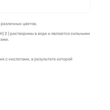
 различных цветов.
H) 2 ) растворимы в воде и являются сильными
тами.
я с кислотами, в результате которой