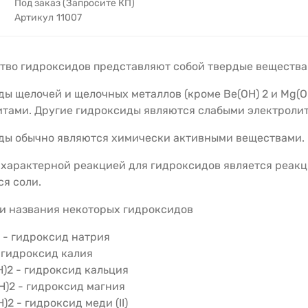
Под заказ (Запросите КП)
Артикул
11007
тво гидроксидов представляют собой твердые вещества
ы щелочей и щелочных металлов (кроме Be(OH) 2 и Mg(O
итами. Другие гидроксиды являются слабыми электроли
ды обычно являются химически активными веществами.
характерной реакцией для гидроксидов является реакци
я соли.
и названия некоторых гидроксидов
 - гидроксид натрия
 гидроксид калия
H)2 - гидроксид кальция
H)2 - гидроксид магния
H)2 - гидроксид меди (II)