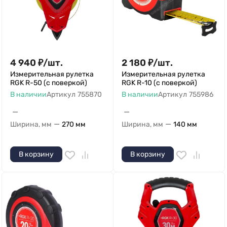
4 940
₽
/
шт.
2 180
₽
/
шт.
Измерительная рулетка
Измерительная рулетка
RGK R-50 (с поверкой)
RGK R-10 (с поверкой)
В наличии
Артикул
755870
В наличии
Артикул
755986
—
—
—
—
Ширина, мм
270 мм
Ширина, мм
140 мм
В корзину
В корзину