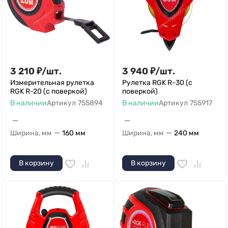
3 210
₽
/
шт.
3 940
₽
/
шт.
Измерительная рулетка
Рулетка RGK R-30 (с
RGK R-20 (с поверкой)
поверкой)
В наличии
Артикул
755894
В наличии
Артикул
755917
—
—
—
—
Ширина, мм
160 мм
Ширина, мм
240 мм
В корзину
В корзину