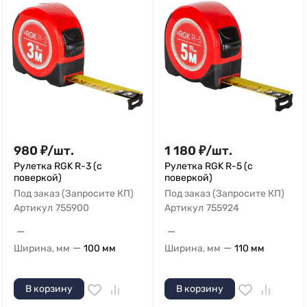
980
₽
/
шт.
1 180
₽
/
шт.
Рулетка RGK R-3 (с
Рулетка RGK R-5 (с
поверкой)
поверкой)
Под заказ (Запросите КП)
Под заказ (Запросите КП)
Артикул
755900
Артикул
755924
—
—
—
—
Ширина, мм
100 мм
Ширина, мм
110 мм
В корзину
В корзину