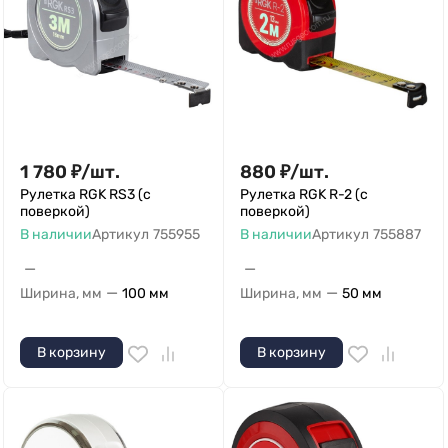
1 780
₽
/
шт.
880
₽
/
шт.
Рулетка RGK RS3 (с
Рулетка RGK R-2 (с
поверкой)
поверкой)
В наличии
Артикул
755955
В наличии
Артикул
755887
—
—
—
—
Ширина, мм
100 мм
Ширина, мм
50 мм
В корзину
В корзину