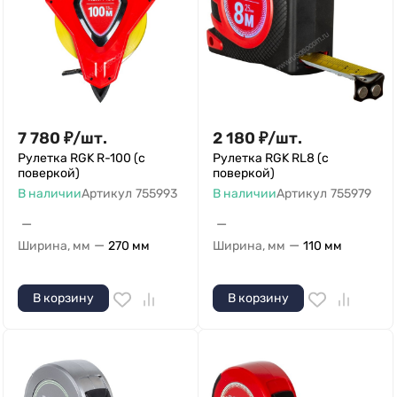
7 780
₽
/
шт.
2 180
₽
/
шт.
Рулетка RGK R-100 (с
Рулетка RGK RL8 (с
поверкой)
поверкой)
В наличии
Артикул
755993
В наличии
Артикул
755979
—
—
—
—
Ширина, мм
270 мм
Ширина, мм
110 мм
В корзину
В корзину