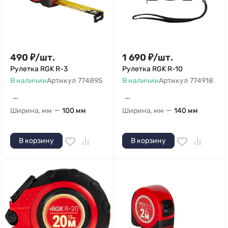
490
₽
/
шт.
1 690
₽
/
шт.
Рулетка RGK R-3
Рулетка RGK R-10
В наличии
Артикул
774895
В наличии
Артикул
774918
—
—
—
—
Ширина, мм
100 мм
Ширина, мм
140 мм
В корзину
В корзину