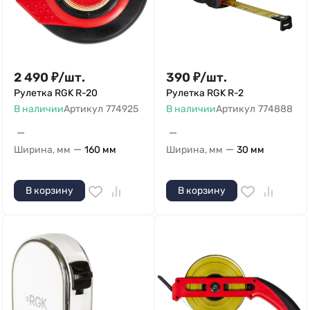
2 490
₽
/
шт.
390
₽
/
шт.
Рулетка RGK R-20
Рулетка RGK R-2
В наличии
Артикул
774925
В наличии
Артикул
774888
—
—
—
—
Ширина, мм
160 мм
Ширина, мм
30 мм
В корзину
В корзину