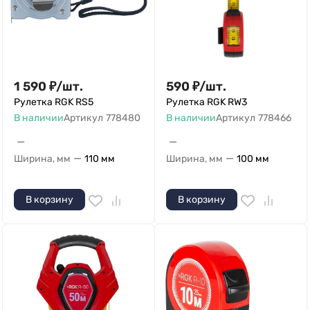
1 590
₽
/
шт.
590
₽
/
шт.
Рулетка RGK RS5
Рулетка RGK RW3
В наличии
Артикул
778480
В наличии
Артикул
778466
—
—
—
—
Ширина, мм
110 мм
Ширина, мм
100 мм
В корзину
В корзину