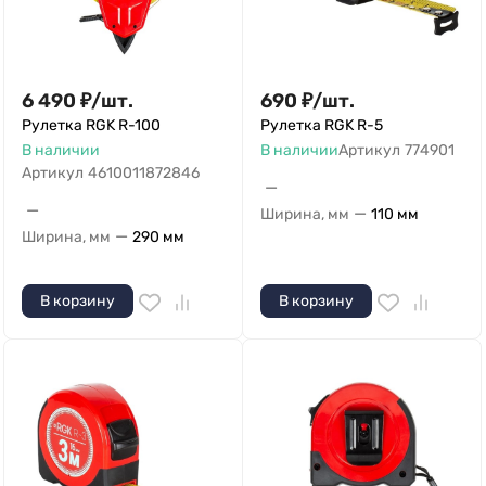
6 490
₽
/
шт.
690
₽
/
шт.
Рулетка RGK R-100
Рулетка RGK R-5
В наличии
В наличии
Артикул
774901
Артикул
4610011872846
—
—
—
Ширина, мм
110 мм
—
Ширина, мм
290 мм
В корзину
В корзину