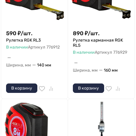
590
₽
/
шт.
890
₽
/
шт.
Рулетка RGK RL3
Рулетка карманная RGK
RL5
В наличии
Артикул
776912
В наличии
Артикул
776929
—
—
—
Ширина, мм
140 мм
—
Ширина, мм
160 мм
В корзину
В корзину