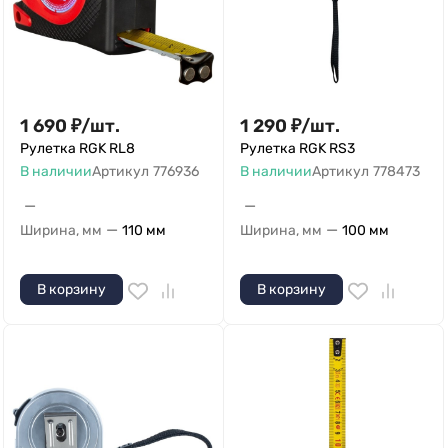
1 690
₽
/
шт.
1 290
₽
/
шт.
Рулетка RGK RL8
Рулетка RGK RS3
В наличии
Артикул
776936
В наличии
Артикул
778473
—
—
—
—
Ширина, мм
110 мм
Ширина, мм
100 мм
В корзину
В корзину