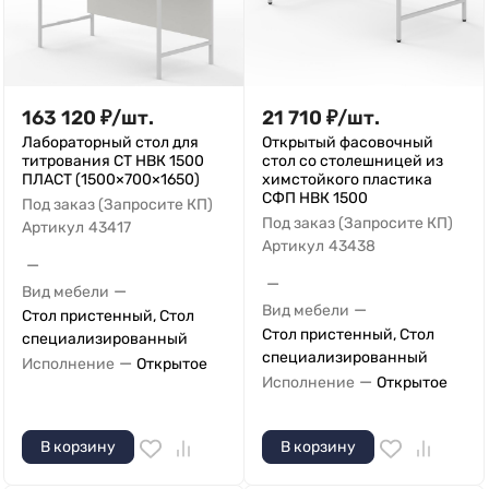
163 120
₽
/
шт.
21 710
₽
/
шт.
Лабораторный стол для
Открытый фасовочный
титрования СТ НВК 1500
стол со столешницей из
ПЛАСТ (1500×700×1650)
химстойкого пластика
СФП НВК 1500
Под заказ (Запросите КП)
Под заказ (Запросите КП)
Артикул
43417
Артикул
43438
—
—
—
Вид мебели
—
Вид мебели
Стол пристенный, Стол
Стол пристенный, Стол
специализированный
специализированный
—
Исполнение
Открытое
—
Исполнение
Открытое
В корзину
В корзину