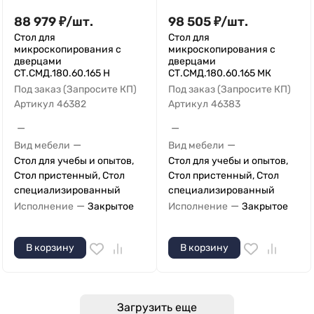
88 979
₽
/
шт.
98 505
₽
/
шт.
Стол для
Стол для
микроскопирования с
микроскопирования с
дверцами
дверцами
СТ.СМД.180.60.165 Н
СТ.СМД.180.60.165 МК
Под заказ (Запросите КП)
Под заказ (Запросите КП)
Артикул
46382
Артикул
46383
—
—
—
—
Вид мебели
Вид мебели
Стол для учебы и опытов,
Стол для учебы и опытов,
Стол пристенный, Стол
Стол пристенный, Стол
специализированный
специализированный
—
—
Исполнение
Закрытое
Исполнение
Закрытое
В корзину
В корзину
Загрузить еще