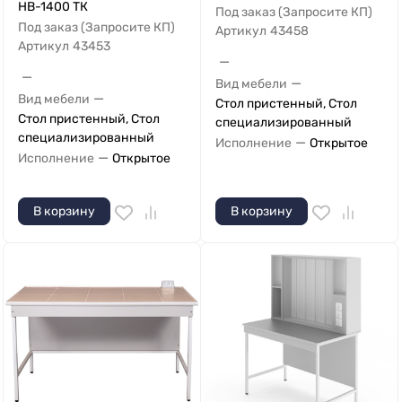
НВ-1400 ТК
Под заказ (Запросите КП)
Под заказ (Запросите КП)
Артикул
43458
Артикул
43453
—
—
—
Вид мебели
—
Вид мебели
Стол пристенный, Стол
Стол пристенный, Стол
специализированный
специализированный
—
Исполнение
Открытое
—
Исполнение
Открытое
В корзину
В корзину