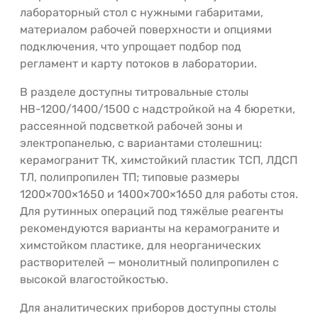
лабораторный стол с нужными габаритами,
материалом рабочей поверхности и опциями
подключения, что упрощает подбор под
регламент и карту потоков в лаборатории.
В разделе доступны титровальные столы
НВ-1200/1400/1500 с надстройкой на 4 бюретки,
рассеянной подсветкой рабочей зоны и
электропанелью, с вариантами столешниц:
керамогранит ТК, химстойкий пластик ТСП, ЛДСП
ТЛ, полипропилен ТП; типовые размеры
1200×700×1650 и 1400×700×1650 для работы стоя.
Для рутинных операций под тяжёлые реагенты
рекомендуются варианты на керамограните и
химстойком пластике, для неорганических
растворителей — монолитный полипропилен с
высокой влагостойкостью.
Для аналитических приборов доступны столы