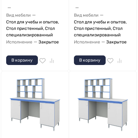
—
—
—
—
Вид мебели
Вид мебели
Стол для учебы и опытов,
Стол для учебы и опытов,
Стол пристенный, Стол
Стол пристенный, Стол
специализированный
специализированный
—
—
Исполнение
Закрытое
Исполнение
Закрытое
В корзину
В корзину