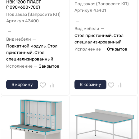
НВК 1200 ПЛАСТ
Под заказ (Запросите КП)
(1090×600×700)
Артикул
43401
Под заказ (Запросите КП)
—
Артикул
43400
—
Вид мебели
—
Стол пристенный, Стол
—
Вид мебели
специализированный
Подкатной модуль, Стол
—
Исполнение
Открытое
пристенный, Стол
специализированный
—
Исполнение
Закрытое
В корзину
В корзину