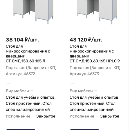
38 104
₽
/
шт.
43 120
₽
/
шт.
Стол для
Стол для
микроскопирования с
микроскопирования с
дверцами
дверцами
СТ.СМД.150.60.165 Л
СТ.СМД.150.60.165 HPL0.9
Под заказ (Запросите КП)
Под заказ (Запросите КП)
Артикул
46372
Артикул
46373
—
—
—
—
Вид мебели
Вид мебели
Стол для учебы и опытов,
Стол для учебы и опытов,
Стол пристенный, Стол
Стол пристенный, Стол
специализированный
специализированный
—
—
Исполнение
Закрытое
Исполнение
Закрытое