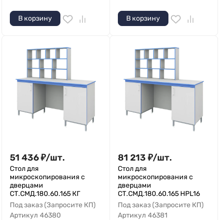
В корзину
В корзину
51 436
₽
/
шт.
81 213
₽
/
шт.
Стол для
Стол для
микроскопирования с
микроскопирования с
дверцами
дверцами
СТ.СМД.180.60.165 КГ
СТ.СМД.180.60.165 HPL16
Под заказ (Запросите КП)
Под заказ (Запросите КП)
Артикул
46380
Артикул
46381