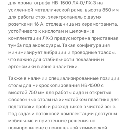
для хроматографа НВ-1500 ЛХ‑О/ЛХ‑З на
усиленной металлической раме, высота 850 мм
для работы стоя, электропанель с двумя
розетками 16 А, столешница из керамогранита,
устойчивого к кислотам и щелочам; в
комплектации ЛХ‑З предусмотрена приставная
тумба под аксессуары. Такая конфигурация
минимизирует вибрации и проводные трассы,
что важно для стабильности показаний и
эргономики в зоне аналитики.
Также в наличии специализированные позиции:
столы для микроскопирования НВ‑1500 с
высотой 750 мм для работы сидя и открытые
фасовочные столы на химстойком пластике для
подготовки проб и расходников в чистой зоне.
Под задачи потоковой комплектации доступны
мобильные и пристенные решения на
полипропилене с повышенной химической