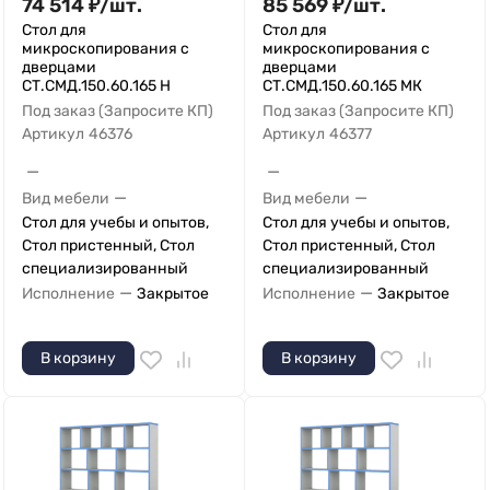
74 514
₽
/
шт.
85 569
₽
/
шт.
Стол для
Стол для
микроскопирования с
микроскопирования с
дверцами
дверцами
СТ.СМД.150.60.165 Н
СТ.СМД.150.60.165 МК
Под заказ (Запросите КП)
Под заказ (Запросите КП)
Артикул
46376
Артикул
46377
—
—
—
—
Вид мебели
Вид мебели
Стол для учебы и опытов,
Стол для учебы и опытов,
Стол пристенный, Стол
Стол пристенный, Стол
специализированный
специализированный
—
—
Исполнение
Закрытое
Исполнение
Закрытое
В корзину
В корзину