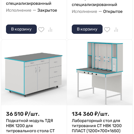
специализированный
специализированный
—
Исполнение
Закрытое
—
Исполнение
Открытое
В корзину
В корзину
36 510
₽
/
шт.
134 360
₽
/
шт.
Подкатной модуль ТДЯ
Лабораторный стол для
НВК 1200 для
титрования СТ НВК 1200
титровального стола СТ
ПЛАСТ (1200×700×1650)