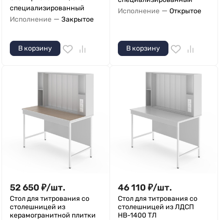
специализированный
—
Исполнение
Открытое
—
Исполнение
Закрытое
В корзину
В корзину
52 650
₽
/
шт.
46 110
₽
/
шт.
Стол для титрования со
Стол для титрования со
столешницей из
столешницей из ЛДСП
керамогранитной плитки
НВ-1400 ТЛ