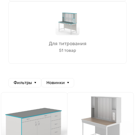
Для титрования
51 товар
Фильтры
Новинки