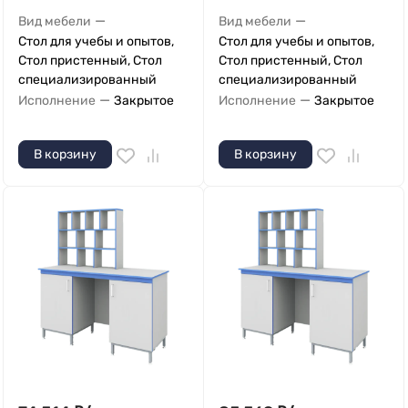
—
—
Вид мебели
Вид мебели
Стол для учебы и опытов,
Стол для учебы и опытов,
Стол пристенный, Стол
Стол пристенный, Стол
специализированный
специализированный
—
—
Исполнение
Закрытое
Исполнение
Закрытое
В корзину
В корзину