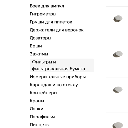
Боек для ампул
Гигрометры
Груши для пипеток
Держатели для воронок
Дозаторы
Ерши
Зажимы
Фильтры и
фильтровальная бумага
Измерительные приборы
Карандаши по стеклу
Контейнеры
Краны
Лапки
Парафильм
Пинцеты