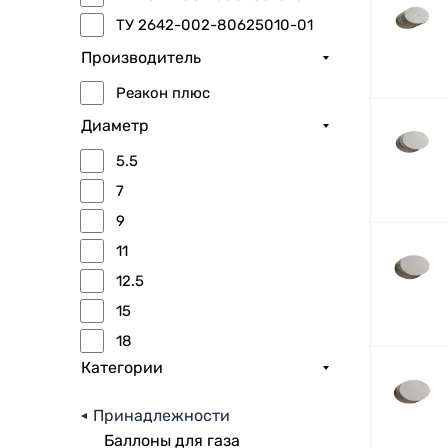
ТУ 2642-002-80625010-01
Производитель
Реакон плюс
Диаметр
5.5
7
9
11
12.5
15
18
Категории
Принадлежности
Баллоны для газа