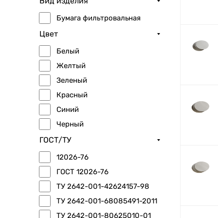
Вид изделия
Бумага фильтровальная
Цвет
Белый
Желтый
Зеленый
Красный
Синий
Черный
ГОСТ/ТУ
12026-76
ГОСТ 12026-76
ТУ 2642-001-42624157-98
ТУ 2642-001-68085491-2011
ТУ 2642-001-80625010-01