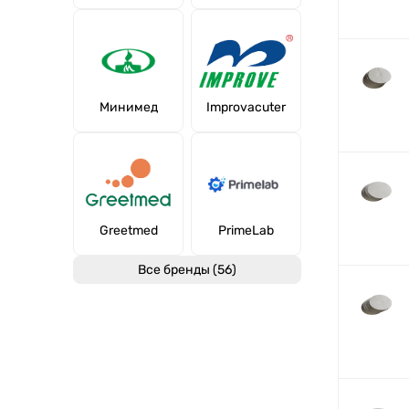
Минимед
Improvacuter
Greetmed
PrimeLab
Все бренды (56)