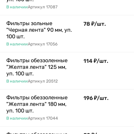
В наличии
Артикул
17087
Фильтры зольные
78
₽
/
шт.
"Черная лента" 90 мм, уп.
100 шт.
В наличии
Артикул
17056
Фильтры обеззоленные
114
₽
/
шт.
"Желтая лента" 125 мм,
уп. 100 шт.
В наличии
Артикул
20512
Фильтры обеззоленные
196
₽
/
шт.
"Желтая лента" 180 мм,
уп. 100 шт.
В наличии
Артикул
17044