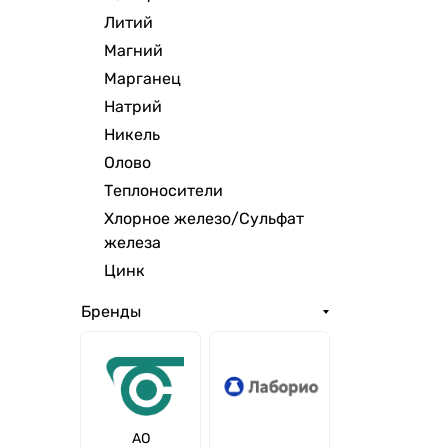
Литий
Магний
Марганец
Натрий
Никель
Олово
Теплоносители
Хлорное железо/Сульфат
железа
Цинк
Бренды
АО