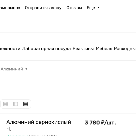
амовывоз
Отправить заявку
Отзывы
Еще
лежности
Лабораторная посуда
Реактивы
Мебель
Расходны
Алюминий
Алюминий сернокислый
3 780
₽
/
шт.
Ч.