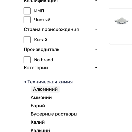
Квалификация
ИМП
Чистый
Страна происхождения
Китай
Производитель
No brand
Категории
Техническая химия
Алюминий
Аммоний
Барий
Буферные растворы
Калий
Кальций