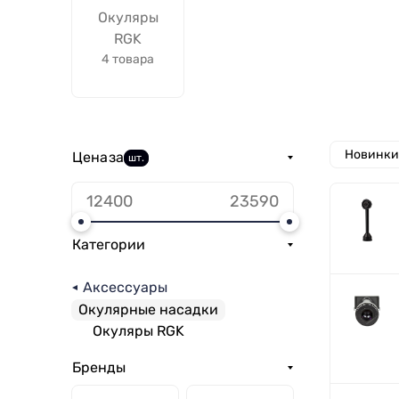
Окуляры
RGK
4 товара
Новинки
Цена
за
шт.
Категории
Аксессуары
Окулярные насадки
Окуляры RGK
Бренды