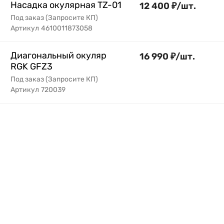
Насадка окулярная TZ-01
12 400
₽
/
шт.
Под заказ (Запросите КП)
Артикул
4610011873058
Диагональный окуляр
16 990
₽
/
шт.
RGK GFZ3
Под заказ (Запросите КП)
Артикул
720039