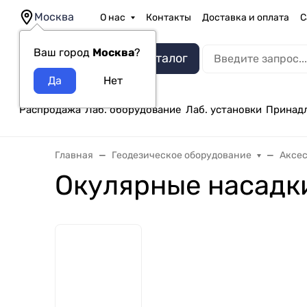
Москва
О нас
Контакты
Доставка и оплата
С
Ваш город
Москва
?
Каталог
Распродажа
Лаб. оборудование
Лаб. установки
Принад
Главная
Геодезическое оборудование
Аксе
Окулярные насадк