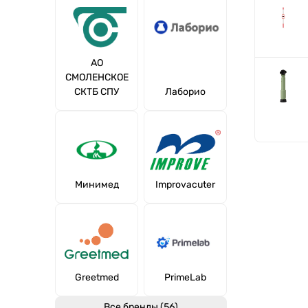
АО
СМОЛЕНСКОЕ
СКТБ СПУ
Лаборио
Минимед
Improvacuter
Greetmed
PrimeLab
Все бренды (56)