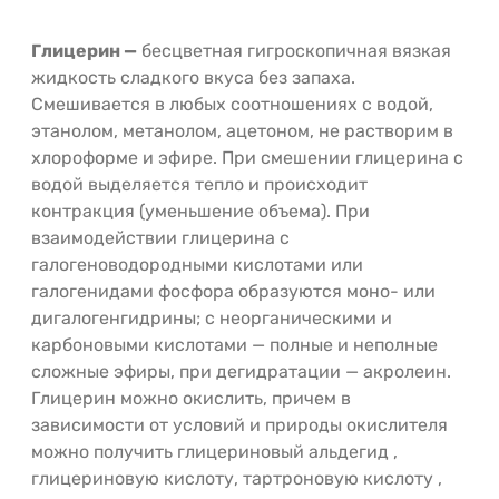
Глицерин —
бесцветная гигроскопичная вязкая
жидкость сладкого вкуса без запаха.
Смешивается в любых соотношениях с водой,
этанолом, метанолом, ацетоном, не растворим в
хлороформе и эфире. При смешении глицерина с
водой выделяется тепло и происходит
контракция (уменьшение объема). При
взаимодействии глицерина с
галогеноводородными кислотами или
галогенидами фосфора образуются моно- или
дигалогенгидрины; с неорганическими и
карбоновыми кислотами — полные и неполные
сложные эфиры, при дегидратации — акролеин.
Глицерин можно окислить, причем в
зависимости от условий и природы окислителя
можно получить глицериновый альдегид ,
глицериновую кислоту, тартроновую кислоту ,