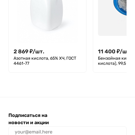
2 869
₽
/
шт.
11 400
₽
/
шт.
Азотная кислота, 65% ХЧ, ГОСТ
Бензойная кисло
4461-77
кислота), 99,5 %
Подписаться на
новости и акции