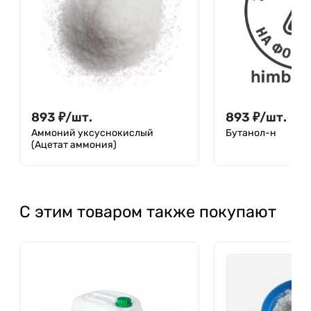
893
₽
/
шт.
893
₽
/
шт.
Аммоний уксуснокислый
Бутанол-н
(Ацетат аммония)
С этим товаром также покупают