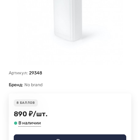
Артикул:
29348
Бренд:
No brand
8
БАЛЛОВ
890
₽
/
шт.
В наличии