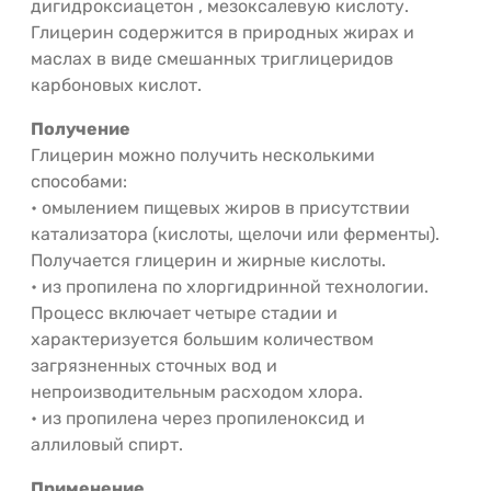
дигидроксиацетон , мезоксалевую кислоту.
Глицерин содержится в природных жирах и
маслах в виде смешанных триглицеридов
карбоновых кислот.
Получение
Глицерин можно получить несколькими
способами:
• омылением пищевых жиров в присутствии
катализатора (кислоты, щелочи или ферменты).
Получается глицерин и жирные кислоты.
• из пропилена по хлоргидринной технологии.
Процесс включает четыре стадии и
характеризуется большим количеством
загрязненных сточных вод и
непроизводительным расходом хлора.
• из пропилена через пропиленоксид и
аллиловый спирт.
Применение