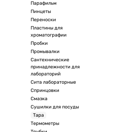
Парафильм
Пинцеты
Переноски
Пластины для
хроматографии
Пробки
Промывалки
Сантехнические
принадлежности для
лабораторий
Сита лабораторные
Спринцовки
Смазка
Сушилки для посуды
Тара
Термометры
Трубки