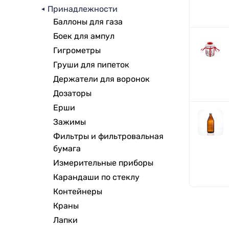
Принадлежности
Баллоны для газа
Боек для ампул
Гигрометры
Груши для пипеток
Держатели для воронок
Дозаторы
Ерши
Зажимы
Фильтры и фильтровальная
бумага
Измерительные приборы
Карандаши по стеклу
Контейнеры
Краны
Лапки