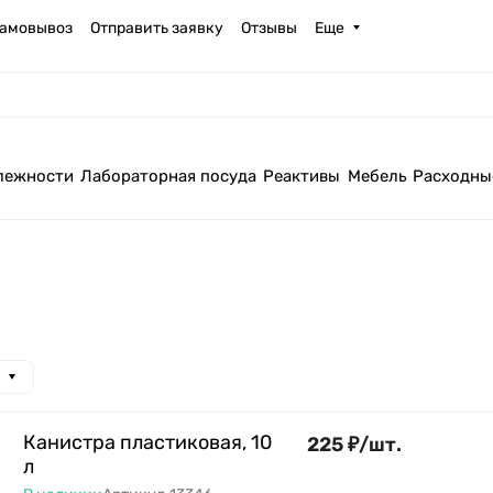
амовывоз
Отправить заявку
Отзывы
Еще
лежности
Лабораторная посуда
Реактивы
Мебель
Расходны
Канистра пластиковая, 10
225
₽
/
шт.
л