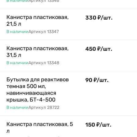
В наличии
Артикул
13346
Канистра пластиковая,
330
₽
/
шт.
21,5 л
В наличии
Артикул
13347
Канистра пластиковая,
450
₽
/
шт.
31,5 л
В наличии
Артикул
13348
Бутылка для реактивов
90
₽
/
шт.
темная 500 мл,
навинчивающаяся
крышка, БТ-4-500
В наличии
Артикул
28722
Канистра пластиковая, 5
150
₽
/
шт.
л