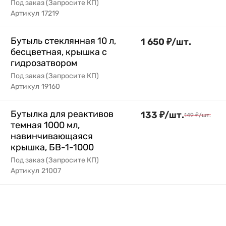
Под заказ (Запросите КП)
Артикул
17219
Бутыль стеклянная 10 л,
1 650
₽
/
шт.
бесцветная, крышка с
гидрозатвором
Под заказ (Запросите КП)
Артикул
19160
Бутылка для реактивов
133
₽
/
шт.
149
₽
/
шт.
темная 1000 мл,
навинчивающаяся
крышка, БВ-1-1000
Под заказ (Запросите КП)
Артикул
21007