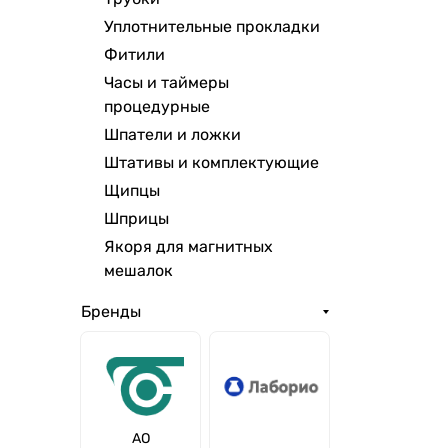
Уплотнительные прокладки
Фитили
Часы и таймеры
процедурные
Шпатели и ложки
Штативы и комплектующие
Щипцы
Шприцы
Якоря для магнитных
мешалок
Бренды
АО