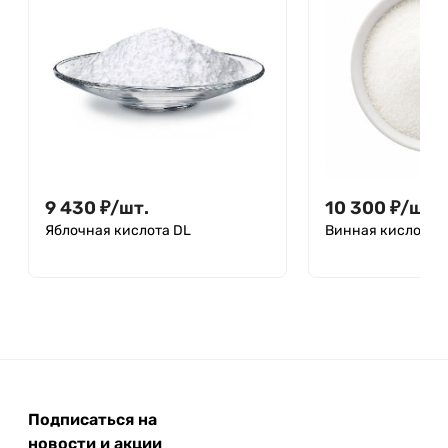
9 430
₽
/
шт.
10 300
₽
/
шт.
Яблочная кислота DL
Винная кислота (
Подписаться на
новости и акции