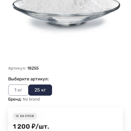
Артикул:
18255
Выберите артикул:
1 кг
25 кг
Бренд:
No brand
12
БАЛЛОВ
1 200
₽
/
шт.