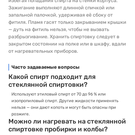
избегая попадания спирта на стенки корпуса.
Зажигание выполняют длинной спичкой или
запальной палочкой, удерживая её сбоку от
фитиля. Пламя гасят только закрыванием крышки
— дуть на фитиль нельзя, чтобы не вызвать
разбрызгивание. Хранить спиртовку следует в
закрытом состоянии на полке или в шкафу, вдали
от нагревательных приборов.
Часто задаваемые вопросы
Какой спирт подходит для
стеклянной спиртовки?
Используют этиловый спирт от 70 до 96 % или
изопропиловый спирт. Другие жидкости применять
нельзя — они дают копоть и могут быть опасны при
розжиге.
Можно ли нагревать на стеклянной
спиртовке пробирки и колбы?