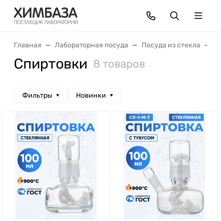
Главная
Лабораторная посуда
Посуда из стекла
С
Спиртовки
8 товаров
Фильтры
Новинки