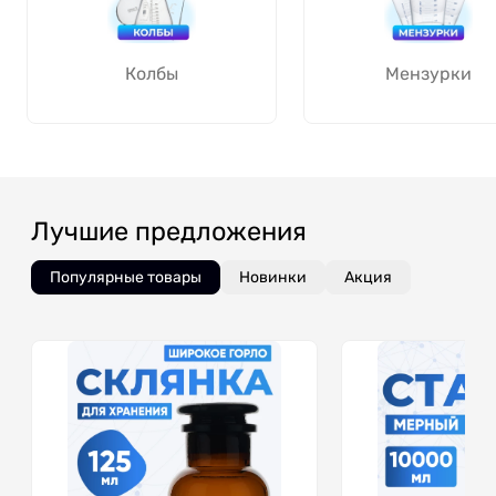
Колбы
Мензурки
Лучшие предложения
Популярные товары
Новинки
Акция