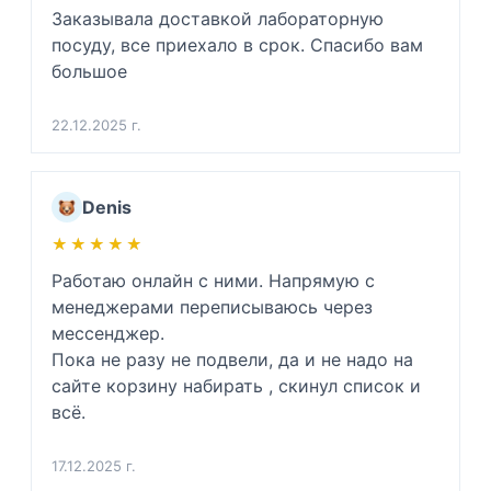
Заказывала доставкой лабораторную 
посуду, все приехало в срок. Спасибо вам 
большое
22.12.2025 г.
Denis
★★★★★
★★★★★
Работаю онлайн с ними. Напрямую с 
менеджерами переписываюсь через 
мессенджер.

Пока не разу не подвели, да и не надо на 
сайте корзину набирать , скинул список и 
всё.
17.12.2025 г.