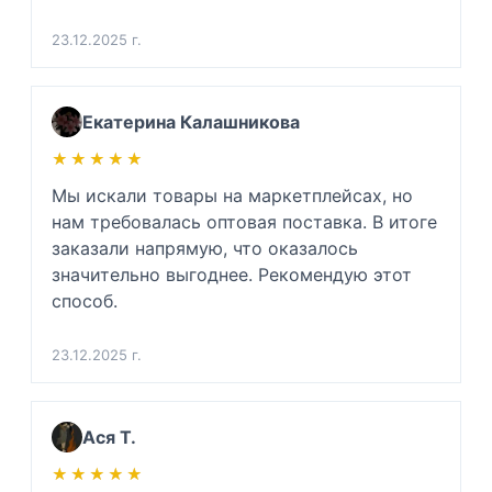
23.12.2025 г.
Екатерина Калашникова
★★★★★
★★★★★
Мы искали товары на маркетплейсах, но 
нам требовалась оптовая поставка. В итоге 
заказали напрямую, что оказалось 
значительно выгоднее. Рекомендую этот 
способ.
23.12.2025 г.
Ася Т.
★★★★★
★★★★★