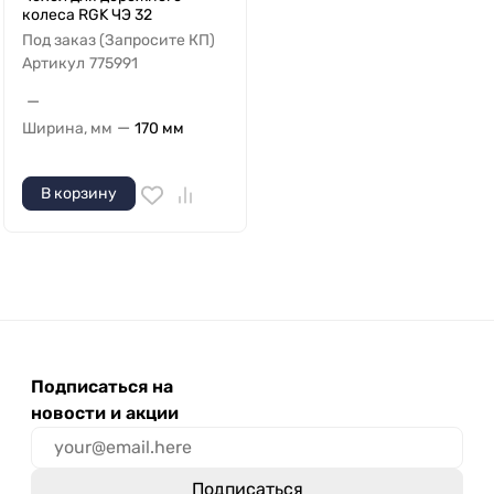
колеса RGK ЧЭ 32
Под заказ (Запросите КП)
Артикул
775991
—
—
Ширина, мм
170 мм
В корзину
Подписаться на
новости и акции