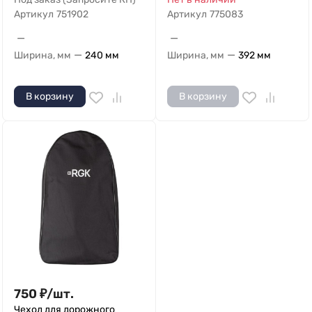
Артикул
751902
Артикул
775083
—
—
—
—
Ширина, мм
240 мм
Ширина, мм
392 мм
В корзину
В корзину
750
₽
/
шт.
Чехол для дорожного