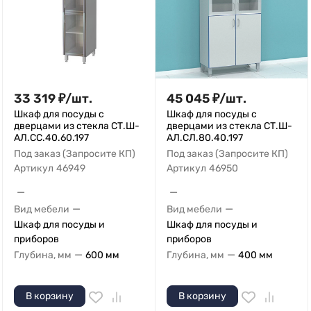
33 319
₽
/
шт.
45 045
₽
/
шт.
Шкаф для посуды с
Шкаф для посуды с
дверцами из стекла СТ.Ш-
дверцами из стекла СТ.Ш-
АЛ.СС.40.60.197
АЛ.СЛ.80.40.197
Под заказ (Запросите КП)
Под заказ (Запросите КП)
Артикул
46949
Артикул
46950
—
—
—
—
Вид мебели
Вид мебели
Шкаф для посуды и
Шкаф для посуды и
приборов
приборов
—
—
Глубина, мм
600 мм
Глубина, мм
400 мм
В корзину
В корзину