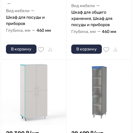
—
—
Вид мебели
—
Вид мебели
Шкаф для общего
Шкаф для посуды и
хранения, Шкаф для
приборов
посуды и приборов
—
Глубина, мм
460 мм
—
Глубина, мм
460 мм
В корзину
В корзину