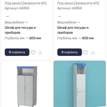
Под заказ (Запросите КП)
Под заказ (Запросите КП)
Артикул
46953
Артикул
46954
—
—
—
—
Вид мебели
Вид мебели
Шкаф для посуды и
Шкаф для посуды и
приборов
приборов
—
—
Глубина, мм
600 мм
Глубина, мм
400 мм
В корзину
В корзину