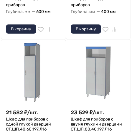
приборов
приборов
—
—
Глубина, мм
600 мм
Глубина, мм
400 мм
В корзину
В корзину
21 582
₽
/
шт.
23 529
₽
/
шт.
Шкаф для приборов с
Шкаф для приборов с
одной глухой дверцей
двумя глухими дверцами
СТ.ШП.40.60.197.Л16
СТ.ШП.80.40.197.Л16