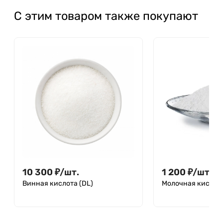
С этим товаром также покупают
10 300
₽
/
шт.
1 200
₽
/
шт.
Винная кислота (DL)
Молочная кислот