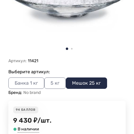
Артикул:
11421
Выберите артикул:
Банка 1 кг
5 кг
Мешок 25 кг
Бренд:
No brand
94
БАЛЛОВ
9 430
₽
/
шт.
В наличии