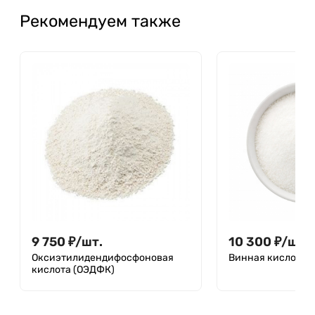
Рекомендуем также
9 750
₽
/
шт.
10 300
₽
/
шт.
Оксиэтилидендифосфоновая
Винная кислота (
кислота (ОЭДФК)