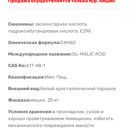
Продажа осуществляется только Юр. лицам!
Синонимы:
оксиянтарная кислота,
гидроксибутандиовая кислота, Е296
Химическая формула:
C4H6O
Международное название:
DL-MALIC ACID
CAS No:
617-48-1
Квалификация:
Имп. Пищ.
Внешний вид:
белый кристаллический порошок
Фасовка:
мешки, 25 кг
Условия хранения:
в прохладном, сухом и
хорошо проветриваемом помещении, избегать
механического повреждения емкости