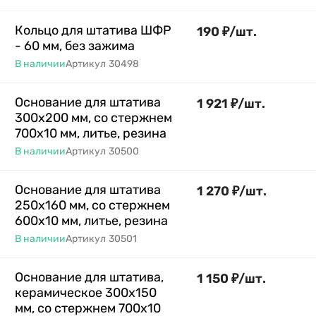
Кольцо для штатива ШФР
190
₽
/
шт.
- 60 мм, без зажима
В наличии
Артикул
30498
Основание для штатива
1 921
₽
/
шт.
300х200 мм, со стержнем
700х10 мм, литье, резина
В наличии
Артикул
30500
Основание для штатива
1 270
₽
/
шт.
250х160 мм, со стержнем
600х10 мм, литье, резина
В наличии
Артикул
30501
Основание для штатива,
1 150
₽
/
шт.
керамическое 300х150
мм, со стержнем 700х10