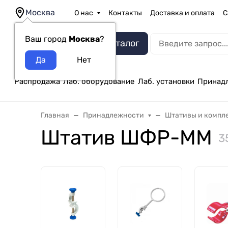
Москва
О нас
Контакты
Доставка и оплата
С
Ваш город
Москва
?
Каталог
Распродажа
Лаб. оборудование
Лаб. установки
Принад
Главная
Принадлежности
Штативы и компл
Штатив ШФР-ММ
3