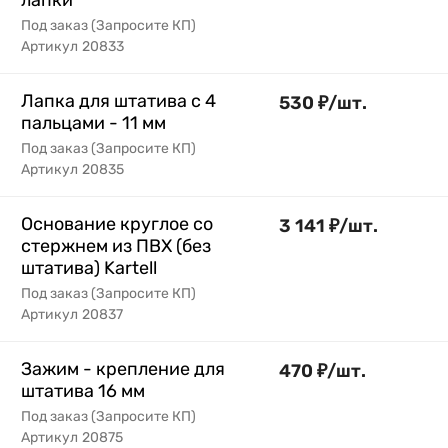
лапки
Под заказ (Запросите КП)
Артикул
20833
Лапка для штатива с 4
530
₽
/
шт.
пальцами - 11 мм
Под заказ (Запросите КП)
Артикул
20835
Основание круглое со
3 141
₽
/
шт.
стержнем из ПВХ (без
штатива) Kartell
Под заказ (Запросите КП)
Артикул
20837
Зажим - крепление для
470
₽
/
шт.
штатива 16 мм
Под заказ (Запросите КП)
Артикул
20875