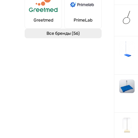
Greetmed
PrimeLab
Все бренды (56)