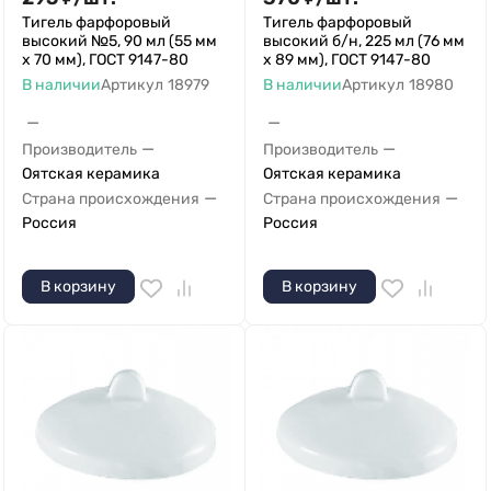
Тигель фарфоровый
Тигель фарфоровый
высокий №5, 90 мл (55 мм
высокий б/н, 225 мл (76 мм
х 70 мм), ГОСТ 9147-80
х 89 мм), ГОСТ 9147-80
В наличии
Артикул
18979
В наличии
Артикул
18980
—
—
—
—
Производитель
Производитель
Оятская керамика
Оятская керамика
—
—
Страна происхождения
Страна происхождения
Россия
Россия
В корзину
В корзину