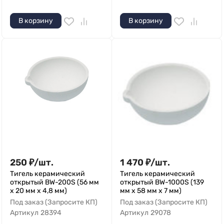
В корзину
В корзину
250
₽
/
шт.
1 470
₽
/
шт.
Тигель керамический
Тигель керамический
открытый BW-200S (56 мм
открытый BW-1000S (139
х 20 мм х 4,8 мм)
мм х 58 мм х 7 мм)
Под заказ (Запросите КП)
Под заказ (Запросите КП)
Артикул
28394
Артикул
29078