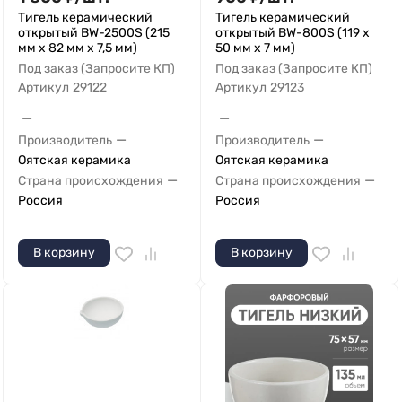
Тигель керамический
Тигель керамический
открытый BW-2500S (215
открытый BW-800S (119 х
мм х 82 мм х 7,5 мм)
50 мм х 7 мм)
Под заказ (Запросите КП)
Под заказ (Запросите КП)
Артикул
29122
Артикул
29123
—
—
—
—
Производитель
Производитель
Оятская керамика
Оятская керамика
—
—
Страна происхождения
Страна происхождения
Россия
Россия
В корзину
В корзину