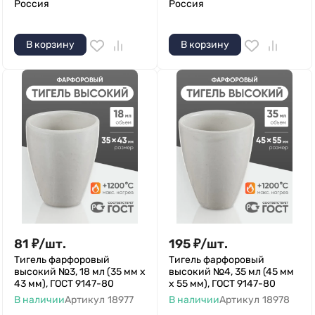
Россия
Россия
В корзину
В корзину
81
₽
/
шт.
195
₽
/
шт.
Тигель фарфоровый
Тигель фарфоровый
высокий №3, 18 мл (35 мм х
высокий №4, 35 мл (45 мм
43 мм), ГОСТ 9147-80
х 55 мм), ГОСТ 9147-80
В наличии
Артикул
18977
В наличии
Артикул
18978