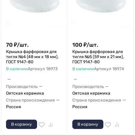
70
₽
/
шт.
100
₽
/
шт.
Крышка фарфоровая для
Крышка фарфоровая для
тигля №4 (48 мм х 18 мм),
тигля №5 (59 мм х 21 мм),
ГОСТ 9147-80
ГОСТ 9147-80
В наличии
Артикул
18973
В наличии
Артикул
18974
—
—
—
—
Производитель
Производитель
Оятская керамика
Оятская керамика
—
—
Страна происхождения
Страна происхождения
Россия
Россия
В корзину
В корзину