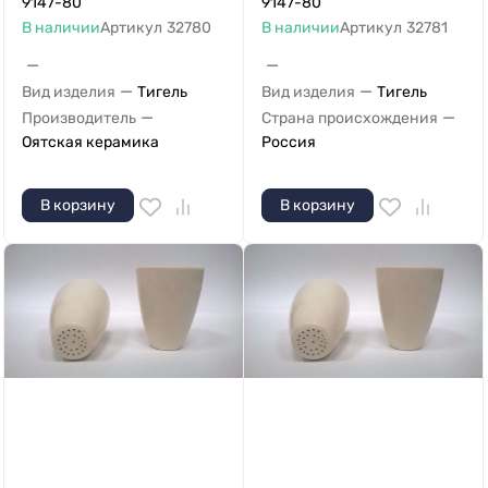
9147-80
9147-80
В наличии
Артикул
32780
В наличии
Артикул
32781
—
—
—
—
Вид изделия
Тигель
Вид изделия
Тигель
—
—
Производитель
Страна происхождения
Оятская керамика
Россия
В корзину
В корзину