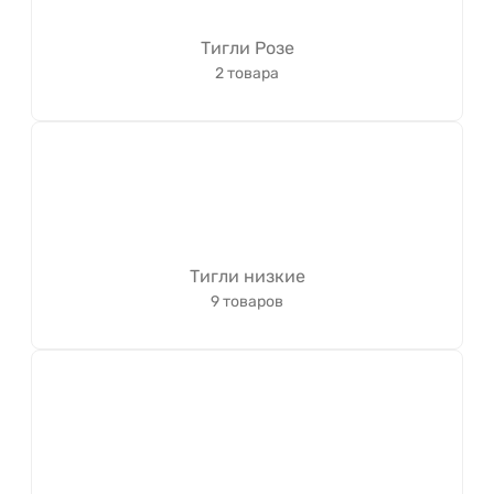
Тигли Розе
2 товара
Тигли низкие
9 товаров