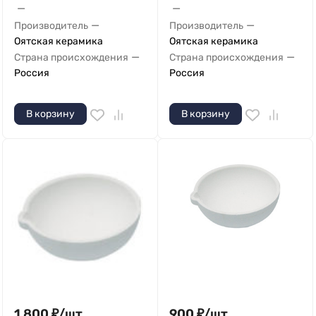
—
—
—
—
Производитель
Производитель
Оятская керамика
Оятская керамика
—
—
Страна происхождения
Страна происхождения
Россия
Россия
В корзину
В корзину
1 800
₽
/
шт.
900
₽
/
шт.