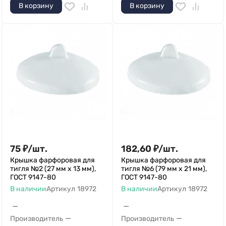
В корзину
В корзину
75
₽
/
шт.
182,60
₽
/
шт.
Крышка фарфоровая для
Крышка фарфоровая для
тигля №2 (27 мм х 13 мм),
тигля №6 (79 мм х 21 мм),
ГОСТ 9147-80
ГОСТ 9147-80
В наличии
Артикул
18972
В наличии
Артикул
18972
—
—
—
—
Производитель
Производитель