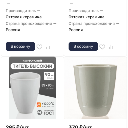
—
—
—
—
Производитель
Производитель
Оятская керамика
Оятская керамика
—
—
Страна происхождения
Страна происхождения
Россия
Россия
В корзину
В корзину
295
₽
/
шт.
370
₽
/
шт.