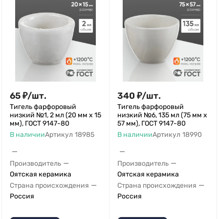
65
₽
/
шт.
340
₽
/
шт.
Тигель фарфоровый
Тигель фарфоровый
низкий №1, 2 мл (20 мм х 15
низкий №6, 135 мл (75 мм х
мм), ГОСТ 9147-80
57 мм), ГОСТ 9147-80
В наличии
Артикул
18985
В наличии
Артикул
18990
—
—
—
—
Производитель
Производитель
Оятская керамика
Оятская керамика
—
—
Страна происхождения
Страна происхождения
Россия
Россия