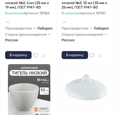
низкий №2, 5 мл (25 мм х
низкий №3, 10 мл (35 мм х
19 мм), ГОСТ 9147-80
26 мм), ГОСТ 9147-80
В наличии
Артикул
18986
В наличии
Артикул
18987
—
—
—
—
Производитель
Лаборио
Производитель
Лаборио
—
—
Страна происхождения
Страна происхождения
Россия
Россия
В корзину
В корзину