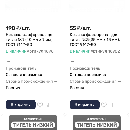
190
₽
/
шт.
55
₽
/
шт.
Крышка фарфоровая для
Крышка фарфоровая для
тигля №7 (40 мм х 7 мм),
тигля №3 (38 мм х 18 мм),
ГОСТ 9147-80
ГОСТ 9147-80
В наличии
Артикул
18981
В наличии
Артикул
18982
—
—
—
—
Производитель
Производитель
Оятская керамика
Оятская керамика
—
—
Страна происхождения
Страна происхождения
Россия
Россия
В корзину
В корзину