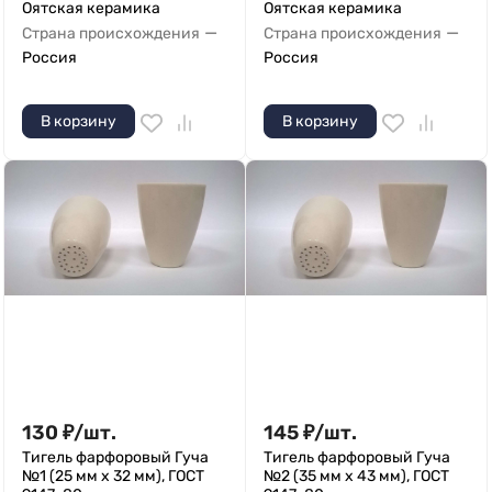
Оятская керамика
Оятская керамика
—
—
Страна происхождения
Страна происхождения
Россия
Россия
В корзину
В корзину
130
₽
/
шт.
145
₽
/
шт.
Тигель фарфоровый Гуча
Тигель фарфоровый Гуча
№1 (25 мм х 32 мм), ГОСТ
№2 (35 мм х 43 мм), ГОСТ