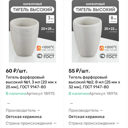
60
₽
/
шт.
55
₽
/
шт.
Тигель фарфоровый
Тигель фарфоровый
высокий №1, 3 мл (20 мм х
высокий №2, 8 мл (25 мм х
25 мм), ГОСТ 9147-80
32 мм), ГОСТ 9147-80
В наличии
Артикул
18975
В наличии
Артикул
18976
—
—
—
—
Производитель
Производитель
Оятская керамика
Оятская керамика
—
—
Страна происхождения
Страна происхождения