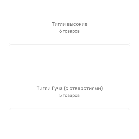
Тигли высокие
6 товаров
Тигли Гуча (с отверстиями)
5 товаров