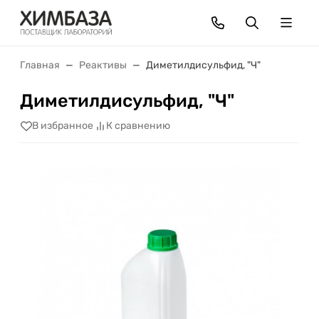
Главная
Реактивы
Диметилдисульфид, "Ч"
Диметилдисульфид, "Ч"
В избранное
К сравнению