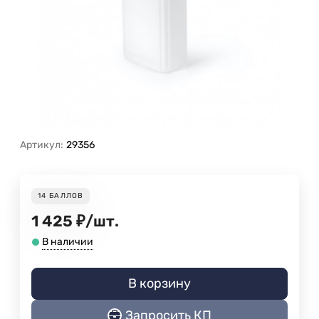
Артикул:
29356
14
БАЛЛОВ
1 425
₽
/
шт.
В наличии
В корзину
Запросить КП