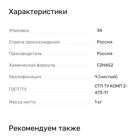
Характеристики
Упаковка
34
Страна происхождения
Россия
Производитель
Россия
Химическая формула
C2H6S2
Квалификация
Ч (чистый)
СТП ТУ КОМП 2-
ГОСТ/ТУ
473-11
Масса нетто
1 кг
Рекомендуем также