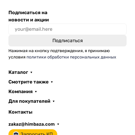
Подписаться на
новости и акции
Нажимая на кнопку подтверждения, я принимаю
условия
политики обработки персональных данных
Каталог
Смотрите также
Компания
Для покупателей
Контакты
zakaz@himbaza.com
Запросить КП