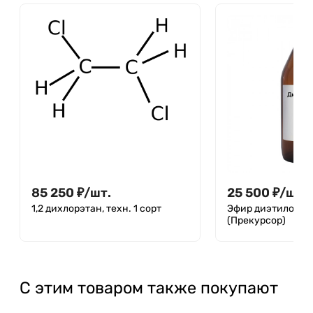
85 250
₽
/
шт.
25 500
₽
/
шт.
1,2 дихлорэтан, техн. 1 сорт
Эфир диэтиловый
(Прекурсор)
С этим товаром также покупают