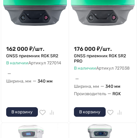
162 000
₽
/
шт.
176 000
₽
/
шт.
GNSS приемник RGK SR2
GNSS приемник RGK SR2
PRO
В наличии
Артикул
727014
В наличии
Артикул
727038
—
—
—
Ширина, мм
340 мм
—
Ширина, мм
340 мм
—
Производитель
RGK
В корзину
В корзину