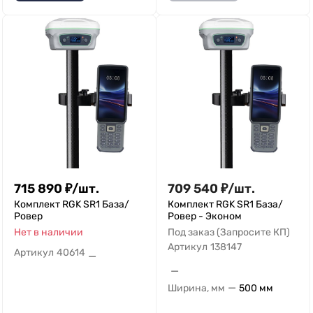
715 890
₽
/
шт.
709 540
₽
/
шт.
Комплект RGK SR1 База/
Комплект RGK SR1 База/
Ровер
Ровер - Эконом
Нет в наличии
Под заказ (Запросите КП)
Артикул
138147
Артикул
40614
—
—
—
Ширина, мм
500 мм