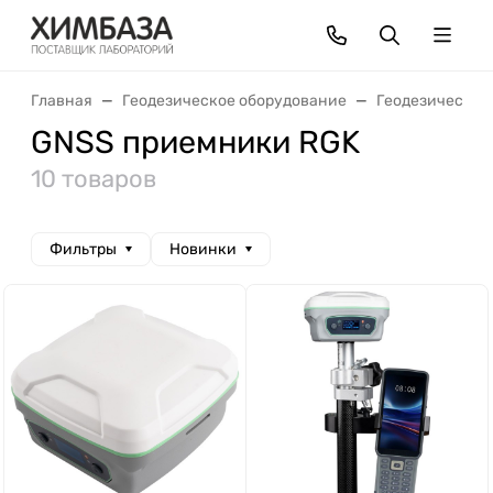
Главная
Геодезическое оборудование
Геодезически
GNSS приемники RGK
10 товаров
Фильтры
Новинки