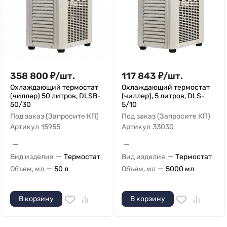
358 800
₽
/
шт.
117 843
₽
/
шт.
Охлаждающий термостат
Охлаждающий термостат
(чиллер) 50 литров, DLSB-
(чиллер), 5 литров, DLS-
50/30
5/10
Под заказ (Запросите КП)
Под заказ (Запросите КП)
Артикул
15955
Артикул
33030
—
—
—
—
Вид изделия
Термостат
Вид изделия
Термостат
—
—
Объем, мл
50 л
Объем, мл
5000 мл
В корзину
В корзину