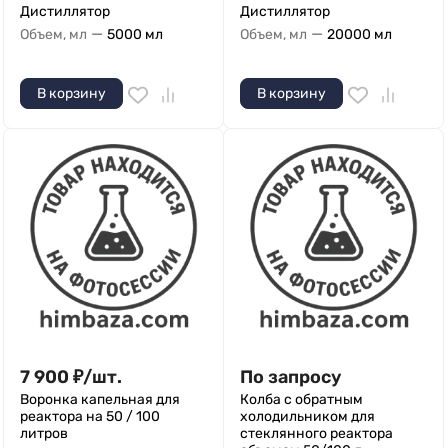
Дистиллятор
Дистиллятор
—
—
Объем, мл
5000 мл
Объем, мл
20000 мл
В корзину
В корзину
7 900
₽
/
шт.
По запросу
Воронка капельная для
Колба с обратным
реактора на 50 / 100
холодильником для
литров
стеклянного реактора