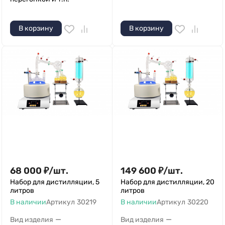
В корзину
В корзину
68 000
₽
/
шт.
149 600
₽
/
шт.
Набор для дистилляции, 5
Набор для дистилляции, 20
литров
литров
В наличии
Артикул
30219
В наличии
Артикул
30220
—
—
Вид изделия
Вид изделия