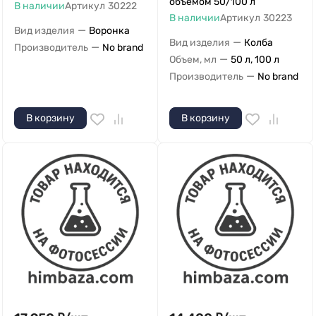
объемом 50/100 л
В наличии
Артикул
30222
В наличии
Артикул
30223
—
Вид изделия
Воронка
—
Вид изделия
Колба
—
Производитель
No brand
—
Объем, мл
50 л, 100 л
—
Производитель
No brand
В корзину
В корзину