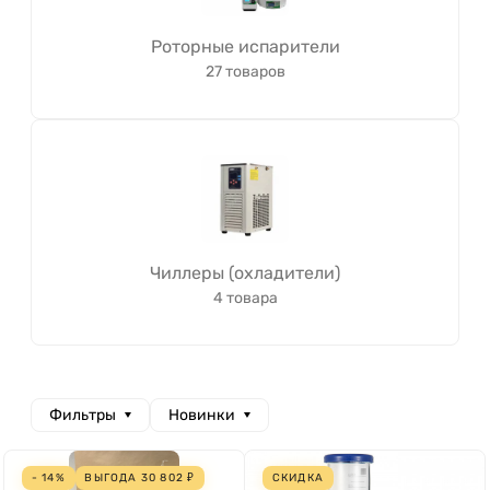
Роторные испарители
27 товаров
Чиллеры (охладители)
4 товара
Фильтры
Новинки
- 14%
ВЫГОДА
30 802
₽
СКИДКА