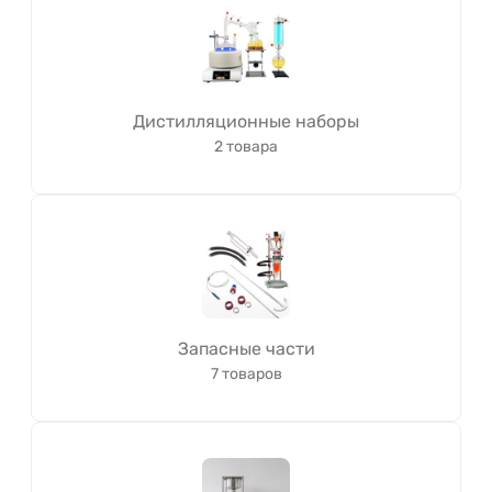
Дистилляционные наборы
2 товара
Запасные части
7 товаров