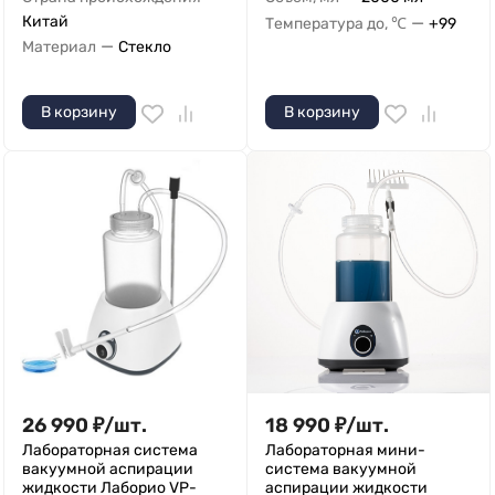
Китай
—
Температура до, ℃
+99
—
Материал
Стекло
В корзину
В корзину
26 990
₽
/
шт.
18 990
₽
/
шт.
Лабораторная система
Лабораторная мини-
вакуумной аспирации
система вакуумной
жидкости Лаборио VP-
аспирации жидкости