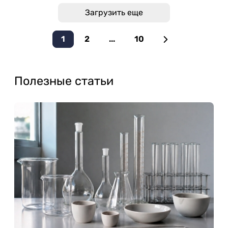
Загрузить еще
1
2
...
10
Полезные статьи