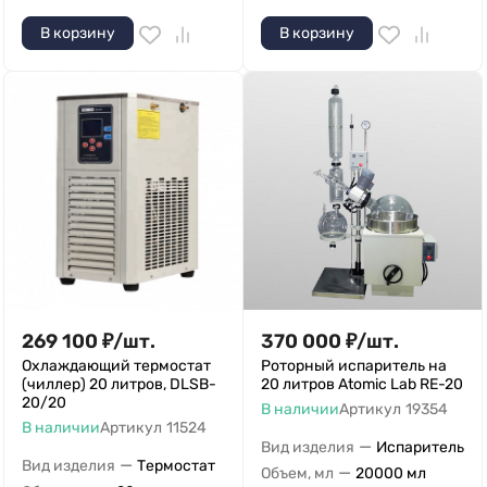
В корзину
В корзину
269 100
₽
/
шт.
370 000
₽
/
шт.
Охлаждающий термостат
Роторный испаритель на
(чиллер) 20 литров, DLSB-
20 литров Atomic Lab RE-20
20/20
В наличии
Артикул
19354
В наличии
Артикул
11524
—
Вид изделия
Испаритель
—
Вид изделия
Термостат
—
Объем, мл
20000 мл