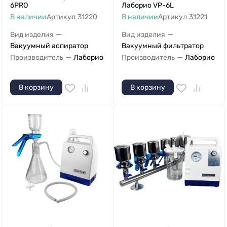
6PRO
Лаборио VP-6L
В наличии
Артикул
31220
В наличии
Артикул
31221
—
—
Вид изделия
Вид изделия
Вакуумный аспиратор
Вакуумный фильтратор
—
—
Производитель
Лаборио
Производитель
Лаборио
В корзину
В корзину