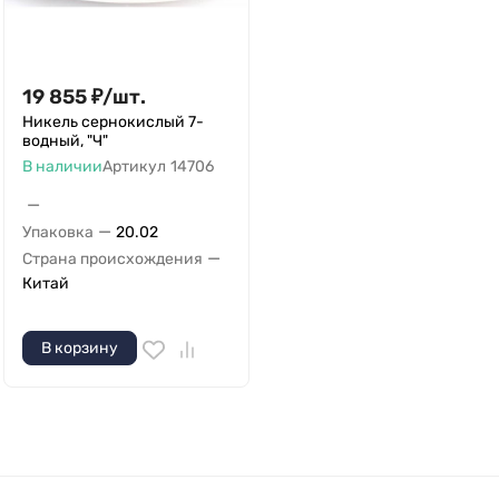
19 855
₽
/
шт.
Никель сернокислый 7-
водный, "Ч"
В наличии
Артикул
14706
—
—
Упаковка
20.02
—
Страна происхождения
Китай
В корзину