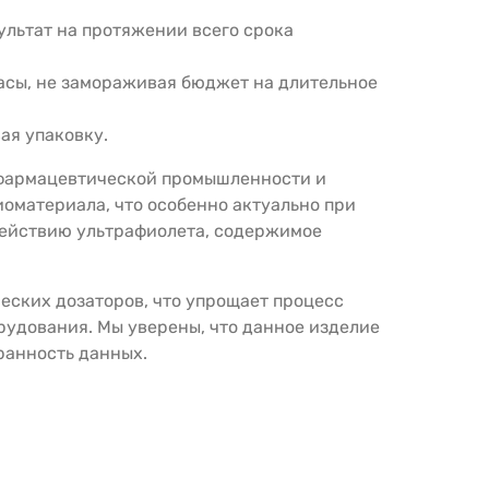
ультат на протяжении всего срока
пасы, не замораживая бюджет на длительное
ая упаковку.
, фармацевтической промышленности и
иоматериала, что особенно актуально при
действию ультрафиолета, содержимое
еских дозаторов, что упрощает процесс
удования. Мы уверены, что данное изделие
ранность данных.