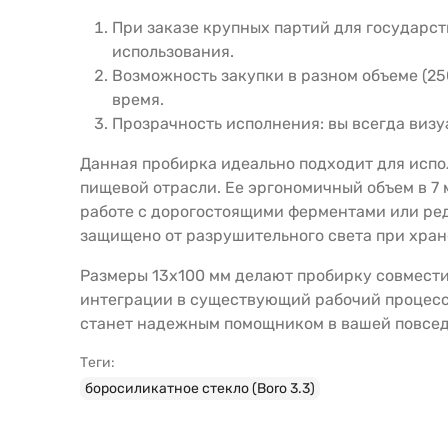
При заказе крупных партий для государс
использования.
Возможность закупки в разном объеме (25
время.
Прозрачность исполнения: вы всегда визу
Данная пробирка идеально подходит для исп
пищевой отрасли. Ее эргономичный объем в 7 
работе с дорогостоящими ферментами или ред
защищено от разрушительного света при хран
Размеры 13x100 мм делают пробирку совмести
интеграции в существующий рабочий процесс 
станет надежным помощником в вашей повседн
Теги:
боросиликатное стекло (Boro 3.3)