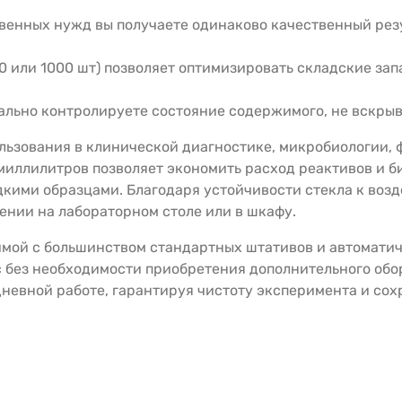
твенных нужд вы получаете одинаково качественный рез
0 или 1000 шт) позволяет оптимизировать складские за
ально контролируете состояние содержимого, не вскрыв
ользования в клинической диагностике, микробиологии
миллилитров позволяет экономить расход реактивов и б
кими образцами. Благодаря устойчивости стекла к воз
ении на лабораторном столе или в шкафу.
мой с большинством стандартных штативов и автоматич
без необходимости приобретения дополнительного обор
евной работе, гарантируя чистоту эксперимента и сох