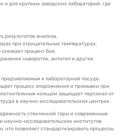
ак и для крупных заводских лабораторий, где
ь результатов анализа.
мерах при отрицательных температурах.
 снижает процент боя.
ранения сывороток, антител и других
 предъявляемым к лабораторной посуде.
рощает процесс опорожнения и промывки при
уплотнительным кольцом защищает персонал от
труда в научно-исследовательских центрах.
надежность стеклянной тары и современные
 и научно-исследовательских институтов
о, что позволяет стандартизировать процессы