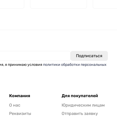
481-81
основание
Kartell
ия, я принимаю условия
политики обработки персональных
Компания
Для покупателей
О нас
Юридическим лицам
Реквизиты
Отправить заявку