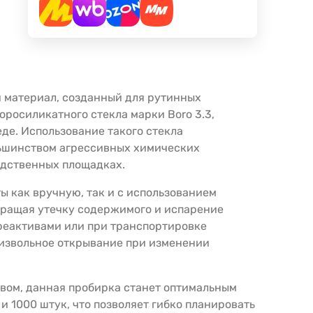
 материал, созданный для рутинных
росиликатного стекла марки Boro 3.3,
де. Использование такого стекла
льшинством агрессивных химических
одственных площадках.
ы как вручную, так и с использованием
вращая утечку содержимого и испарение
 реактивами или при транспортировке
оизвольное открывание при изменении
вом, данная пробирка станет оптимальным
 1000 штук, что позволяет гибко планировать