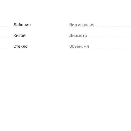
Лаборио
Вид изделия
Китай
Диаметр
Стекло
Объем, мл