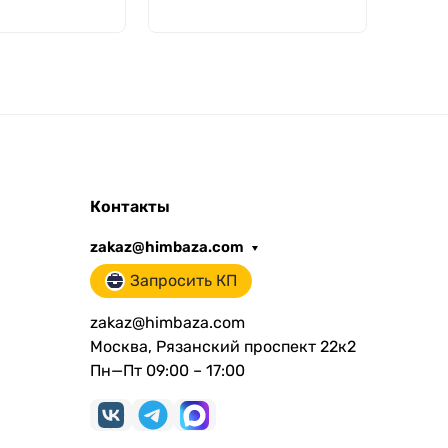
м, п/п,
Контакты
zakaz@himbaza.com
Запросить КП
zakaz@himbaza.com
Москва, Рязанский проспект 22к2
Пн—Пт 09:00 – 17:00