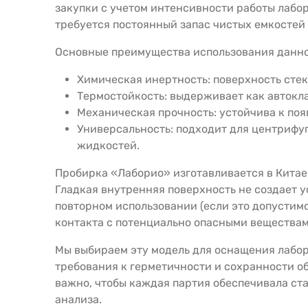
закупки с учетом интенсивности работы лабор
требуется постоянный запас чистых емкостей 
Основные преимущества использования данно
Химическая инертность: поверхность стек
Термостойкость: выдерживает как автокла
Механическая прочность: устойчива к поя
Универсальность: подходит для центрифуг
жидкостей.
Пробирка «Лаборио» изготавливается в Китае
Гладкая внутренняя поверхность не создает 
повторном использовании (если это допустим
контакта с потенциально опасными веществам
Мы выбираем эту модель для оснащения лабор
требования к герметичности и сохранности о
важно, чтобы каждая партия обеспечивала ст
анализа.