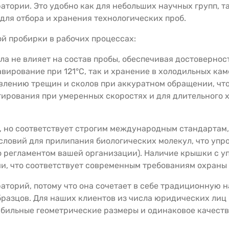
атории. Это удобно как для небольших научных групп, т
для отбора и хранения технологических проб.
й пробирки в рабочих процессах:
ла не влияет на состав пробы, обеспечивая достоверност
вирование при 121°C, так и хранение в холодильных ка
влению трещин и сколов при аккуратном обращении, что
ирования при умеренных скоростях и для длительного х
, но соответствует строгим международным стандартам,
условий для прилипания биологических молекул, что уп
о регламентом вашей организации). Наличие крышки с 
и, что соответствует современным требованиям охраны 
аторий, потому что она сочетает в себе традиционную 
бразцов. Для наших клиентов из числа юридических лиц
абильные геометрические размеры и одинаковое качеств