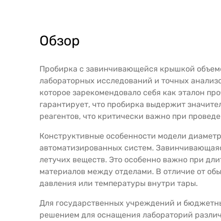
Обзор
Пробирка с завинчивающейся крышкой объемо
лабораторных исследований и точных анализо
которое зарекомендовало себя как эталон про
гарантирует, что пробирка выдержит значите
реагентов, что критически важно при провед
Конструктивные особенности модели диаметро
автоматизированных систем. Завинчивающаяс
летучих веществ. Это особенно важно при дл
материалов между отделами. В отличие от об
давления или температуры внутри тары.
Для государственных учреждений и бюджетных
решением для оснащения лабораторий различно