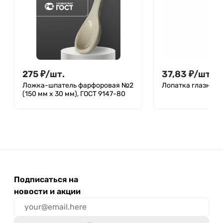
275
₽
/
шт.
37,83
₽
/
шт.
Ложка-шпатель фарфоровая №2
Лопатка глазная 
(150 мм х 30 мм), ГОСТ 9147-80
Подписаться на
новости и акции