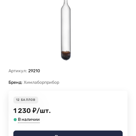
Артикул:
29210
Бренд:
Химлаборприбор
12
БАЛЛОВ
1 230
₽
/
шт.
В наличии