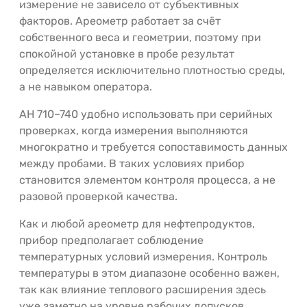
измерение не зависело от субъективных
факторов. Ареометр работает за счёт
собственного веса и геометрии, поэтому при
спокойной установке в пробе результат
определяется исключительно плотностью среды,
а не навыком оператора.
АН 710–740 удобно использовать при серийных
проверках, когда измерения выполняются
многократно и требуется сопоставимость данных
между пробами. В таких условиях прибор
становится элементом контроля процесса, а не
разовой проверкой качества.
Как и любой ареометр для нефтепродуктов,
прибор предполагает соблюдение
температурных условий измерения. Контроль
температуры в этом диапазоне особенно важен,
так как влияние теплового расширения здесь
уже заметно на уровне рабочих допусков.