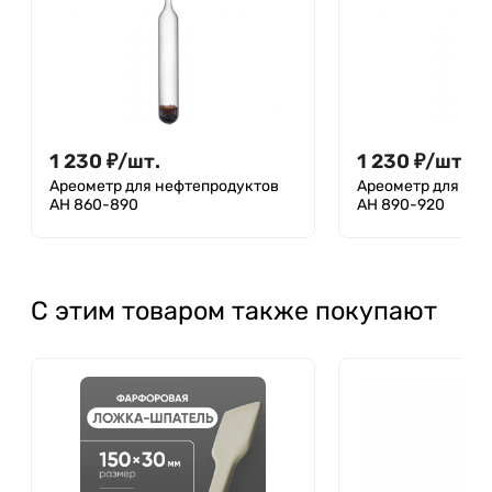
1 230
₽
/
шт.
1 230
₽
/
шт.
Ареометр для нефтепродуктов
Ареометр для не
АН 860-890
АН 890-920
С этим товаром также покупают