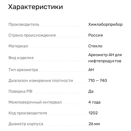
Характеристики
Производитель
Химлаборприбор
Страна происхождения
Россия
Материал
Стекло
Ареометр АН для
Вид изделия
нефтепродуктов
Тип ареометра
АН
Диапазон измерения плотности
710 — 740
Поверка РФ
Да
Межповерочный интервал
4 года
Код производителя
1202
Диаметр корпуса
26 мм