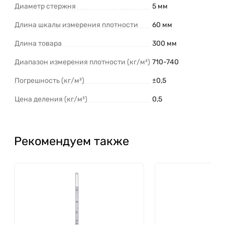
Диаметр стержня
5 мм
Длина шкалы измерения плотности
60 мм
Длина товара
300 мм
Диапазон измерения плотности (кг/м³)
710-740
Погрешность (кг/м³)
±0,5
Цена деления (кг/м³)
0,5
Рекомендуем также