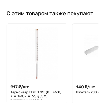
С этим товаром также покупают
917
₽
/
шт.
140
₽
/
шт.
Термометр ТТЖ П №5 (0... +160)
Шпатель 200 мм 
в. ч. 160, н. ч. 66, ц. д. 2,
технический прямой
жидкостной