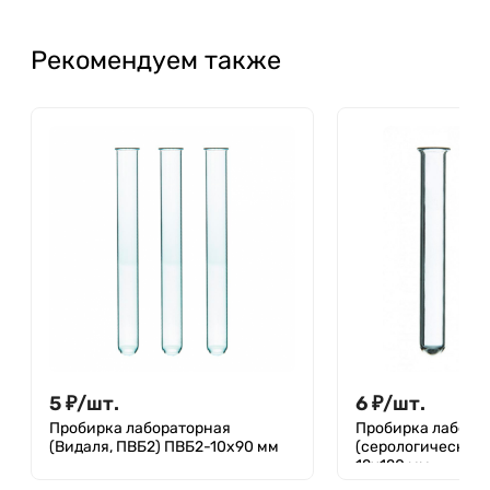
Рекомендуем также
5
₽
/
шт.
6
₽
/
шт.
Пробирка лабораторная
Пробирка лабора
(Видаля, ПВБ2) ПВБ2-10х90 мм
(серологическая,
12х120 мм