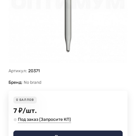
Артикул:
20371
Бренд:
No brand
0
БАЛЛОВ
7
₽
/
шт.
Под заказ (Запросите КП)