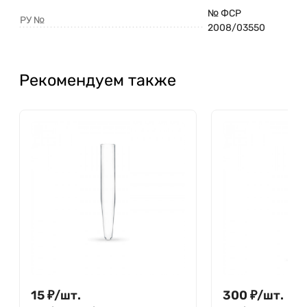
№ ФСР
РУ №
2008/03550
Рекомендуем также
15
₽
/
шт.
300
₽
/
шт.