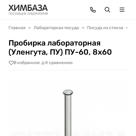
Главная
Лабораторная посуда
Посуда из стекла
П
Пробирка лабораторная
(Уленгута, ПУ) ПУ-60, 8х60
В избранное
К сравнению