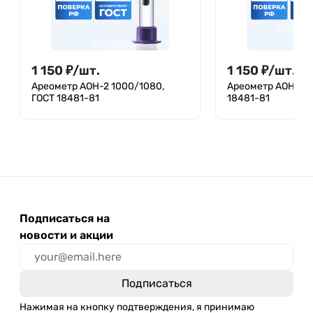
1 150
₽
/
шт.
1 150
₽
/
шт.
Ареометр АОН-2 1000/1080,
Ареометр АОН-1 1
ГОСТ 18481-81
18481-81
Подписаться на
новости и акции
Нажимая на кнопку подтверждения, я принимаю