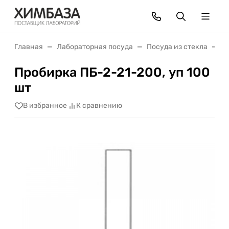
Главная
Лабораторная посуда
Посуда из стекла
П
Пробирка ПБ-2-21-200, уп 100
шт
В избранное
К сравнению