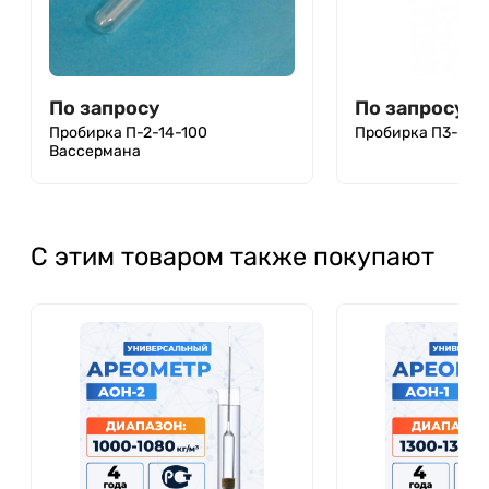
По запросу
По запросу
Пробирка П-2-14-100
Пробирка П3-8-40
Вассермана
С этим товаром также покупают