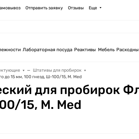
амовывоз
Отправить заявку
Отзывы
Еще
лежности
Лабораторная посуда
Реактивы
Мебель
Расходны
ектующие
Штативы для пробирок
до 15 мм, 100 гнезд, Ш-100/15, M. Med
ский для пробирок Фл
00/15, M. Med