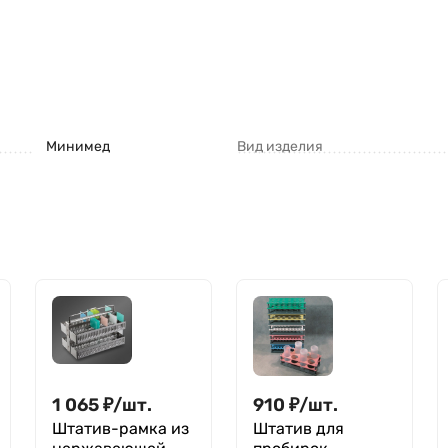
Минимед
Вид изделия
1 065
₽
/
шт.
910
₽
/
шт.
Штатив-рамка из
Штатив для