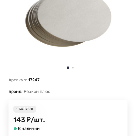
Артикул:
17247
Бренд:
Реакон плюс
1
БАЛЛОВ
143
₽
/
шт.
В наличии