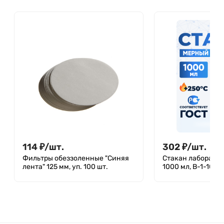
114
₽
/
шт.
302
₽
/
шт.
Фильтры обеззоленные "Синяя
Стакан лаборато
лента" 125 мм, уп. 100 шт.
1000 мл, В-1-1000