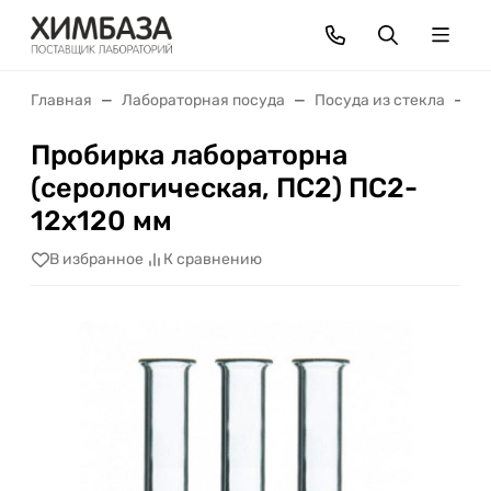
Главная
Лабораторная посуда
Посуда из стекла
П
Пробирка лабораторна
(серологическая, ПС2) ПС2-
12х120 мм
В избранное
К сравнению