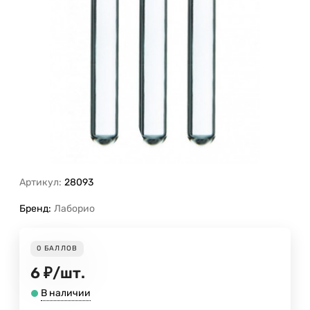
Артикул:
28093
Бренд:
Лаборио
0
БАЛЛОВ
6
₽
/
шт.
В наличии