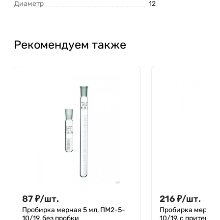
Диаметр
12
Рекомендуем также
87
₽
/
шт.
216
₽
/
шт.
Пробирка мерная 5 мл, ПМ2-5-
Пробирка мерная 
10/19, без пробки
10/19, с притерто