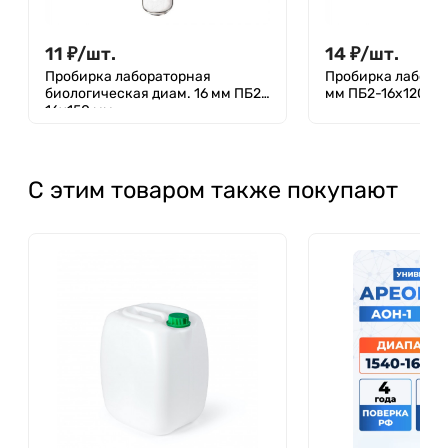
11
₽
/
шт.
14
₽
/
шт.
Пробирка лабораторная
Пробирка лаборат
биологическая диам. 16 мм ПБ2-
мм ПБ2-16х120 м
16х150 мм
С этим товаром также покупают