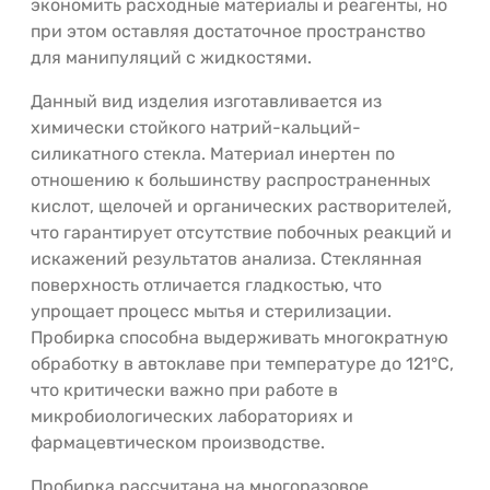
экономить расходные материалы и реагенты, но
при этом оставляя достаточное пространство
для манипуляций с жидкостями.
Данный вид изделия изготавливается из
химически стойкого натрий-кальций-
силикатного стекла. Материал инертен по
отношению к большинству распространенных
кислот, щелочей и органических растворителей,
что гарантирует отсутствие побочных реакций и
искажений результатов анализа. Стеклянная
поверхность отличается гладкостью, что
упрощает процесс мытья и стерилизации.
Пробирка способна выдерживать многократную
обработку в автоклаве при температуре до 121°C,
что критически важно при работе в
микробиологических лабораториях и
фармацевтическом производстве.
Пробирка рассчитана на многоразовое