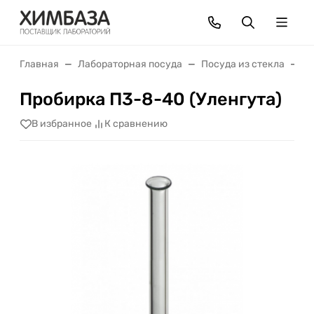
Главная
Лабораторная посуда
Посуда из стекла
П
Пробирка П3-8-40 (Уленгута)
В избранное
К сравнению