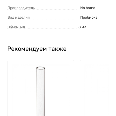
Производитель
No brand
Вид изделия
Пробирка
Объем, мл
8 мл
Рекомендуем также