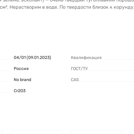
г/см³. Нерастворим в воде. По твердости близок к корунд
04/01 (09.01.2023)
Квалификация
Россия
ГОСТ/ТУ
No brand
CAS
Cr2O3