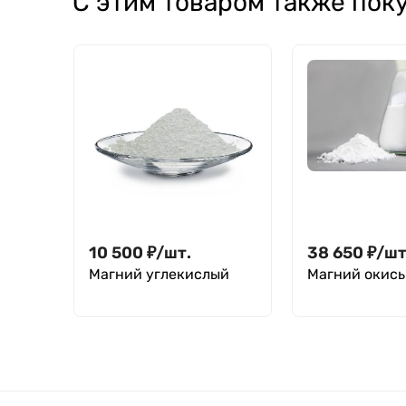
С этим товаром также пок
33813273-97
10 500
₽
/
шт.
38 650
₽
/
шт
Магний углекислый
Магний окись