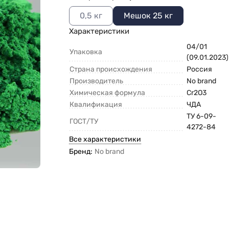
0,5 кг
Мешок 25 кг
Характеристики
04/01
Упаковка
(09.01.2023)
Страна происхождения
Россия
Производитель
No brand
Химическая формула
Cr2O3
Квалификация
ЧДА
ТУ 6-09-
ГОСТ/ТУ
4272-84
Все характеристики
Бренд:
No brand