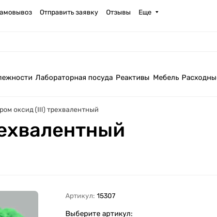
амовывоз
Отправить заявку
Отзывы
Еще
лежности
Лабораторная посуда
Реактивы
Мебель
Расходны
ром оксид (III) трехвалентный
трехвалентный
Артикул:
15307
Выберите артикул: