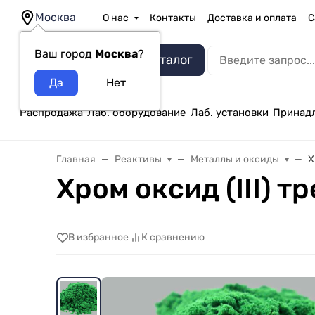
Москва
О нас
Контакты
Доставка и оплата
С
Ваш город
Москва
?
Каталог
Распродажа
Лаб. оборудование
Лаб. установки
Принад
Главная
Реактивы
Металлы и оксиды
Х
Хром оксид (III) 
В избранное
К сравнению