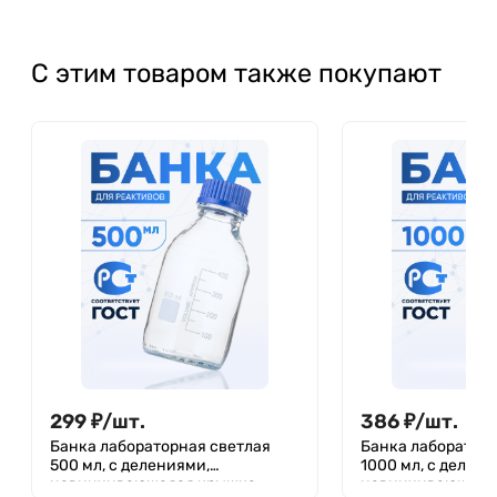
С этим товаром также покупают
299
₽
/
шт.
386
₽
/
шт.
Банка лабораторная светлая
Банка лабораторн
500 мл, с делениями,
1000 мл, с делени
навинчивающаяся крышка,
навинчивающаяс