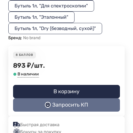
Бутыль 1л, "Для спектроскопии"
Бутыль 1л, "Эталонный"
Бутыль 1л, "Dry (безводный, сухой)"
Бренд:
No brand
8
БАЛЛОВ
893
₽
/
шт.
В наличии
В корзину
Запросить КП
Быстрая доставка
Бонусы за покупку