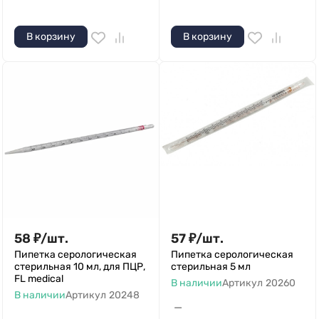
В корзину
В корзину
58
₽
/
шт.
57
₽
/
шт.
Пипетка серологическая
Пипетка серологическая
стерильная 10 мл, для ПЦР,
стерильная 5 мл
FL medical
В наличии
Артикул
20260
В наличии
Артикул
20248
—