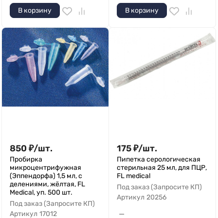
В корзину
В корзину
850
₽
/
шт.
175
₽
/
шт.
Пробирка
Пипетка серологическая
микроцентрифужная
стерильная 25 мл, для ПЦР,
(Эппендорфа) 1,5 мл, с
FL medical
делениями, жёлтая, FL
Под заказ (Запросите КП)
Medical, уп. 500 шт.
Артикул
20256
Под заказ (Запросите КП)
—
Артикул
17012