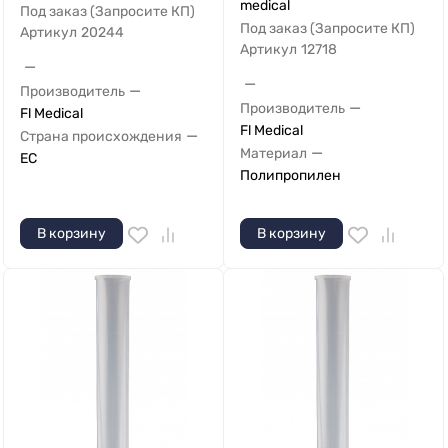
medical
Под заказ (Запросите КП)
Под заказ (Запросите КП)
Артикул
20244
Артикул
12718
—
—
—
Производитель
—
Производитель
Fl Medical
Fl Medical
—
Страна происхождения
—
Материал
ЕС
Полипропилен
В корзину
В корзину