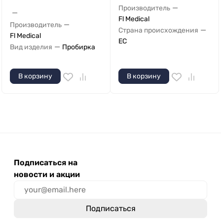
—
Производитель
—
Fl Medical
—
Производитель
—
Страна происхождения
Fl Medical
ЕС
—
Вид изделия
Пробирка
В корзину
В корзину
Подписаться на
новости и акции