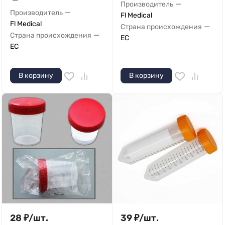
—
—
Производитель
—
Производитель
Fl Medical
Fl Medical
—
Страна происхождения
—
Страна происхождения
ЕС
ЕС
В корзину
В корзину
28
₽
/
шт.
39
₽
/
шт.