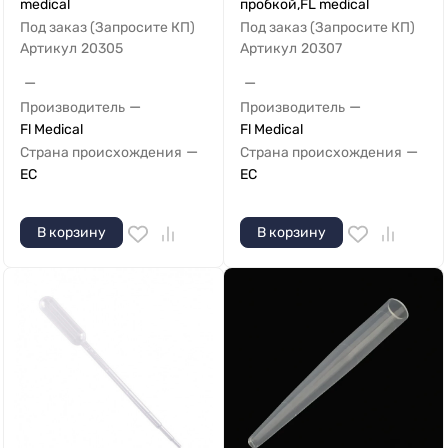
medical
пробкой,FL medical
Под заказ (Запросите КП)
Под заказ (Запросите КП)
Артикул
20305
Артикул
20307
—
—
—
—
Производитель
Производитель
Fl Medical
Fl Medical
—
—
Страна происхождения
Страна происхождения
ЕС
ЕС
В корзину
В корзину